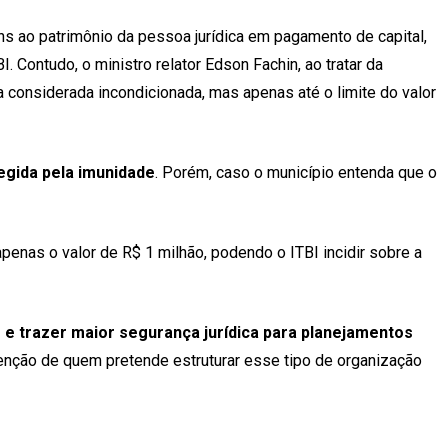
ens ao patrimônio da pessoa jurídica em pagamento de capital,
. Contudo, o ministro relator Edson Fachin, ao tratar da
considerada incondicionada, mas apenas até o limite do valor
tegida pela imunidade
. Porém, caso o município entenda que o
apenas o valor de R$ 1 milhão, podendo o ITBI incidir sobre a
de e trazer maior segurança jurídica para planejamentos
tenção de quem pretende estruturar esse tipo de organização