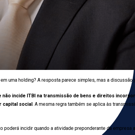
el em uma holding? A resposta parece simples, mas a discussão 
 não incide ITBI na transmissão de bens e direitos incorpo
r capital social
. A mesma regra também se aplica às transmissõ
to poderá incidir quando a atividade preponderante da empresa 