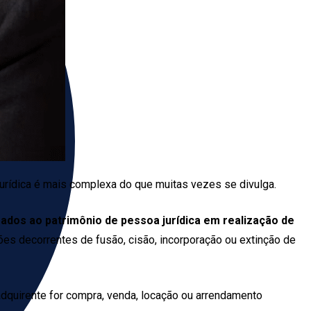
jurídica é mais complexa do que muitas vezes se divulga.
rados ao patrimônio de pessoa jurídica em realização de
es decorrentes de fusão, cisão, incorporação ou extinção de
adquirente for compra, venda, locação ou arrendamento