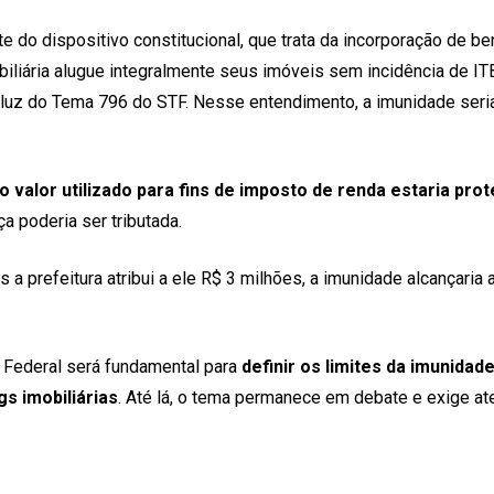
te do dispositivo constitucional, que trata da incorporação de b
iliária alugue integralmente seus imóveis sem incidência de ITBI
luz do Tema 796 do STF. Nesse entendimento, a imunidade seria 
lo valor utilizado para fins de imposto de renda estaria pro
a poderia ser tributada.
a prefeitura atribui a ele R$ 3 milhões, a imunidade alcançaria 
l Federal será fundamental para
definir os limites da imunida
gs imobiliárias
. Até lá, o tema permanece em debate e exige a