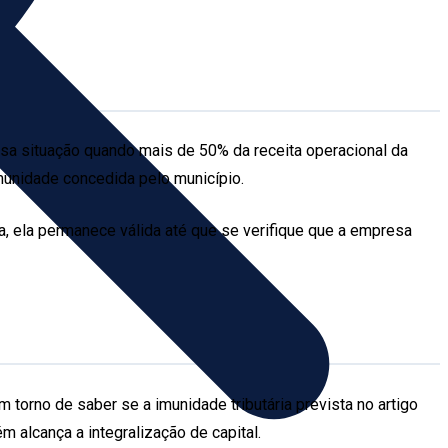
essa situação quando mais de 50% da receita operacional da
unidade concedida pelo município.
a, ela permanece válida até que se verifique que a empresa
orno de saber se a imunidade tributária prevista no artigo
 alcança a integralização de capital.