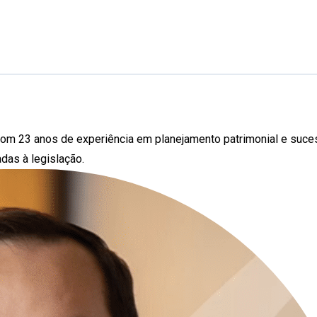
com 23 anos de experiência em planejamento patrimonial e suce
adas à legislação.