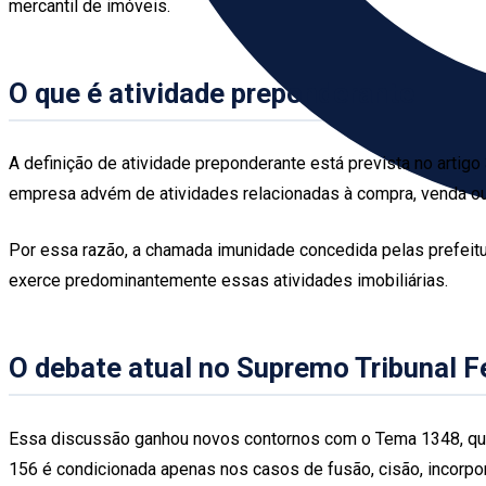
mercantil de imóveis.
O que é atividade preponderante
A definição de atividade preponderante está prevista no artig
empresa advém de atividades relacionadas à compra, venda ou
Por essa razão, a chamada imunidade concedida pelas prefeitur
exerce predominantemente essas atividades imobiliárias.
O debate atual no Supremo Tribunal F
Essa discussão ganhou novos contornos com o Tema 1348, que s
156 é condicionada apenas nos casos de fusão, cisão, incorpora