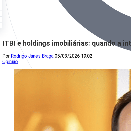
ITBI e holdings imobiliárias: quando a i
Por
Rodrigo Janes Braga
05/03/2026 19:02
Opinião