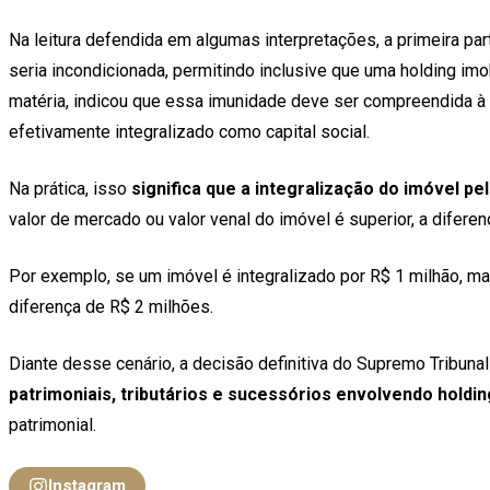
Na leitura defendida em algumas interpretações, a primeira par
seria incondicionada, permitindo inclusive que uma holding imob
matéria, indicou que essa imunidade deve ser compreendida à 
efetivamente integralizado como capital social.
Na prática, isso
significa que a integralização do imóvel pe
valor de mercado ou valor venal do imóvel é superior, a diferenç
Por exemplo, se um imóvel é integralizado por R$ 1 milhão, mas 
diferença de R$ 2 milhões.
Diante desse cenário, a decisão definitiva do Supremo Tribuna
patrimoniais, tributários e sucessórios envolvendo holdin
patrimonial.
Instagram