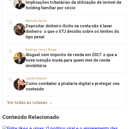
Implicações tributárias da utilização de imóvel da
holding familiar por sócio
3
Manuela Abreu
Depositar dinheiro ilícito na conta não é lavar
dinheiro: o que o STJ decidiu sobre os limites do
tipo penal
4
Rodrigo Janes Braga
Aluguel sem imposto de renda em 2027: o que a
nova isenção muda para quem vive de renda
imobiliária
5
Camila Betanin
Como combater a pirataria digital e proteger seu
conteúdo
Ver todas as colunas →
Conteúdo Relacionado