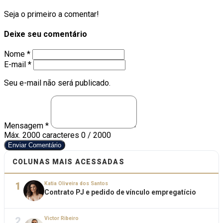
Seja o primeiro a comentar!
Deixe seu comentário
Nome *
E-mail *
Seu e-mail não será publicado.
Mensagem *
Máx. 2000 caracteres
0 / 2000
Enviar Comentário
COLUNAS MAIS ACESSADAS
1
Katia Oliveira dos Santos
Contrato PJ e pedido de vínculo empregatício
2
Victor Ribeiro