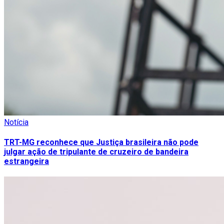
Notícia
TRT-MG reconhece que Justiça brasileira não pode
julgar ação de tripulante de cruzeiro de bandeira
estrangeira