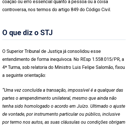
coação ou erro essencial quanto à pessoa ou à coisa
controversa, nos termos do artigo 849 do Código Civil.
O que diz o STJ
O Superior Tribunal de Justiça já consolidou esse
entendimento de forma inequívoca. No REsp 1.558.015/PR, a
4ª Turma, sob relatoria do Ministro Luis Felipe Salomão, fixou
a seguinte orientação:
“Uma vez concluída a transação, impossível é a qualquer das
partes o arrependimento unilateral, mesmo que ainda não
tenha sido homologado o acordo em Juízo. Ultimado o ajuste
de vontade, por instrumento particular ou público, inclusive
por termo nos autos, as suas cláusulas ou condições obrigam