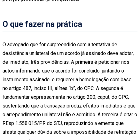
O que fazer na prática
O advogado que for surpreendido com a tentativa de
desistência unilateral de um acordo já assinado deve adotar,
de imediato, três providências. A primeira é peticionar nos
autos informando que o acordo foi concluído, juntando o
instrumento assinado, e requerer a homologação com base
no artigo 487, inciso III, alínea “b”, do CPC. A segunda é
fundamentar expressamente no artigo 200, caput, do CPC,
sustentando que a transação produz efeitos imediatos e que
o arrependimento unilateral não é admitido. A terceira é citar o
REsp 1.558.015/PR do STJ, reproduzindo a ementa que
afasta qualquer dúvida sobre a impossibilidade de retratação