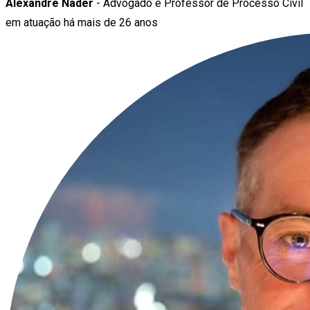
Alexandre Nader
- Advogado e Professor de Processo Civil
em atuação há mais de 26 anos