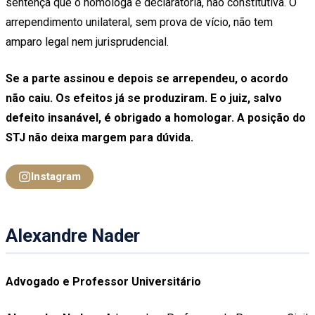
sentença que o homologa é declaratória, não constitutiva. O
arrependimento unilateral, sem prova de vício, não tem
amparo legal nem jurisprudencial.
Se a parte assinou e depois se arrependeu, o acordo
não caiu. Os efeitos já se produziram. E o juiz, salvo
defeito insanável, é obrigado a homologar. A posição do
STJ não deixa margem para dúvida.
Instagram
Alexandre Nader
Advogado e Professor Universitário