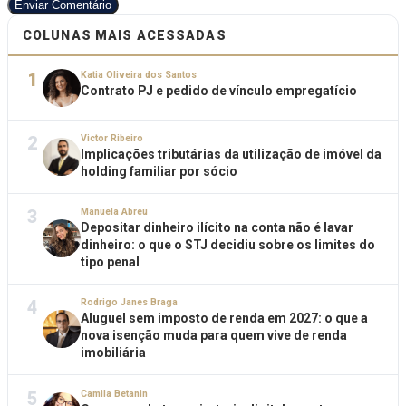
Enviar Comentário
COLUNAS MAIS ACESSADAS
1
Katia Oliveira dos Santos
Contrato PJ e pedido de vínculo empregatício
2
Victor Ribeiro
Implicações tributárias da utilização de imóvel da
holding familiar por sócio
3
Manuela Abreu
Depositar dinheiro ilícito na conta não é lavar
dinheiro: o que o STJ decidiu sobre os limites do
tipo penal
4
Rodrigo Janes Braga
Aluguel sem imposto de renda em 2027: o que a
nova isenção muda para quem vive de renda
imobiliária
5
Camila Betanin