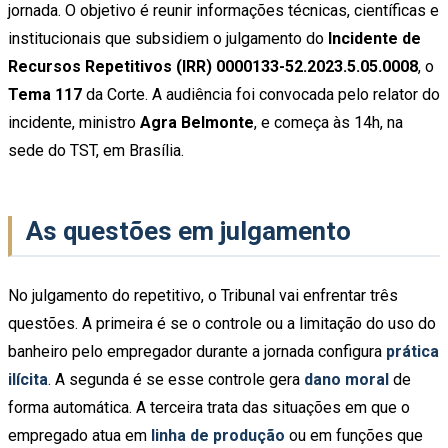
jornada. O objetivo é reunir informações técnicas, científicas e
institucionais que subsidiem o julgamento do
Incidente de
Recursos Repetitivos (IRR) 0000133-52.2023.5.05.0008
, o
Tema 117
da Corte. A audiência foi convocada pelo relator do
incidente, ministro
Agra Belmonte
, e começa às 14h, na
sede do TST, em Brasília.
As questões em julgamento
No julgamento do repetitivo, o Tribunal vai enfrentar três
questões. A primeira é se o controle ou a limitação do uso do
banheiro pelo empregador durante a jornada configura
prática
ilícita
. A segunda é se esse controle gera
dano moral
de
forma automática. A terceira trata das situações em que o
empregado atua em
linha de produção
ou em funções que