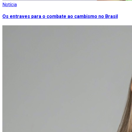
Notícia
Os entraves para o combate ao cambismo no Brasil