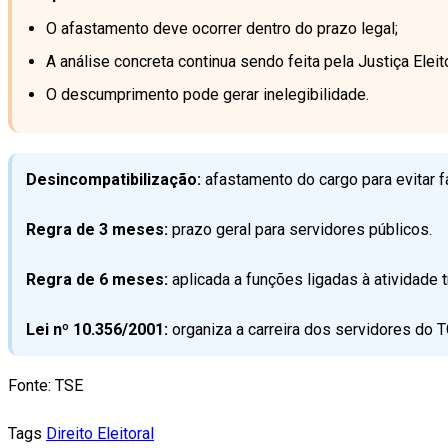
O afastamento deve ocorrer dentro do prazo legal;
A análise concreta continua sendo feita pela Justiça Eleito
O descumprimento pode gerar inelegibilidade.
Desincompatibilização:
afastamento do cargo para evitar f
Regra de 3 meses:
prazo geral para servidores públicos.
Regra de 6 meses:
aplicada a funções ligadas à atividade tr
Lei nº 10.356/2001:
organiza a carreira dos servidores do T
Fonte: TSE
Tags
Direito Eleitoral