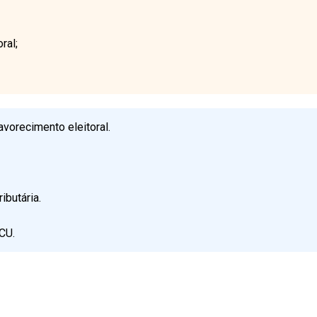
ral;
avorecimento eleitoral.
ibutária.
CU.