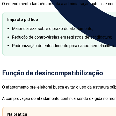
O entendimento também orienta a administração pública e contri
Impacto prático
Maior clareza sobre o prazo de afastamento;
Redução de controvérsias em registros de candidatura;
Padronização de entendimento para casos semelhantes.
Função da desincompatibilização
O afastamento pré-eleitoral busca evitar o uso da estrutura pú
A comprovação do afastamento continua sendo exigida no moment
Na prática