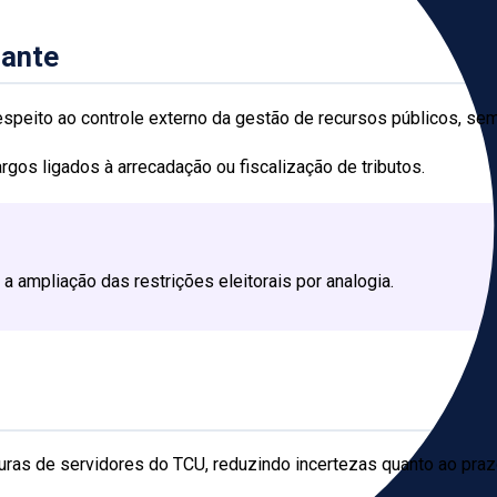
nante
peito ao controle externo da gestão de recursos públicos, sem r
rgos ligados à arrecadação ou fiscalização de tributos.
 a ampliação das restrições eleitorais por analogia.
turas de servidores do TCU, reduzindo incertezas quanto ao pra