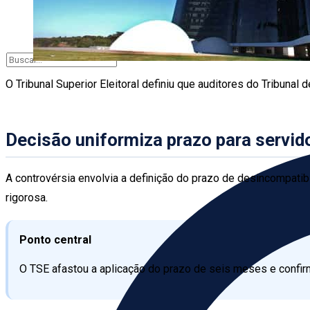
O Tribunal Superior Eleitoral definiu que auditores do Tribuna
Decisão uniformiza prazo para servid
A controvérsia envolvia a definição do prazo de desincompatibi
rigorosa.
Ponto central
O TSE afastou a aplicação do prazo de seis meses e confir