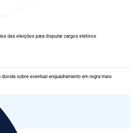
tes das eleições para disputar cargos eletivos.
e da dúvida sobre eventual enquadramento em regra mais