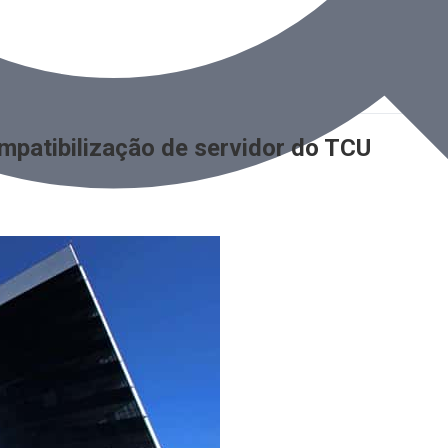
mpatibilização de servidor do TCU