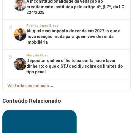
A inconstitucionalidade da vedação ao
creditamento instituída pelo artigo 4º, § 7º, da LC
224/2025
4
Rodrigo Janes Braga
Aluguel sem imposto de renda em 2027: o que a
nova isenção muda para quem vive de renda
imobiliária
5
Manuela Abreu
Depositar dinheiro ilícito na conta não é lavar
dinheiro: o que o STJ decidiu sobre os limites do
tipo penal
Ver todas as colunas →
Conteúdo Relacionado