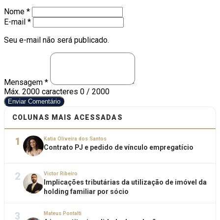
Nome *
E-mail *
Seu e-mail não será publicado.
Mensagem *
Máx. 2000 caracteres
0 / 2000
Enviar Comentário
COLUNAS MAIS ACESSADAS
1
Katia Oliveira dos Santos
Contrato PJ e pedido de vínculo empregatício
2
Victor Ribeiro
Implicações tributárias da utilização de imóvel da
holding familiar por sócio
3
Mateus Pontalti