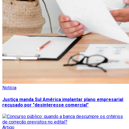
Notícia
Justiça manda Sul América implantar plano empresarial
recusado por "desinteresse comercial"
Artigo