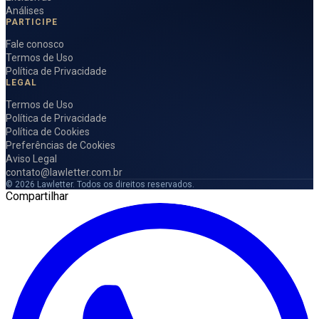
Análises
PARTICIPE
Fale conosco
Termos de Uso
Política de Privacidade
LEGAL
Termos de Uso
Política de Privacidade
Política de Cookies
Preferências de Cookies
Aviso Legal
contato@lawletter.com.br
© 2026 Lawletter. Todos os direitos reservados.
Compartilhar