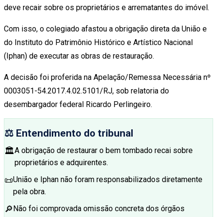
deve recair sobre os proprietários e arrematantes do imóvel.
Com isso, o colegiado afastou a obrigação direta da União e
do Instituto do Patrimônio Histórico e Artístico Nacional
(Iphan) de executar as obras de restauração.
A decisão foi proferida na Apelação/Remessa Necessária nº
0003051-54.2017.4.02.5101/RJ, sob relatoria do
desembargador federal Ricardo Perlingeiro.
⚖️ Entendimento do tribunal
🏛️
A obrigação de restaurar o bem tombado recai sobre
proprietários e adquirentes.
📜
União e Iphan não foram responsabilizados diretamente
pela obra.
🔎
Não foi comprovada omissão concreta dos órgãos