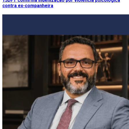
TJDFT confirma indenização por violência psicológica
contra ex-companheira