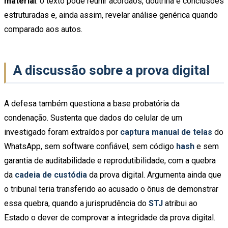
material
: o texto pode reunir acórdãos, doutrina e conclusões
estruturadas e, ainda assim, revelar análise genérica quando
comparado aos autos.
A discussão sobre a prova digital
A defesa também questiona a base probatória da
condenação. Sustenta que dados do celular de um
investigado foram extraídos por
captura manual de telas
do
WhatsApp, sem software confiável, sem código
hash
e sem
garantia de auditabilidade e reprodutibilidade, com a quebra
da
cadeia de custódia
da prova digital. Argumenta ainda que
o tribunal teria transferido ao acusado o ônus de demonstrar
essa quebra, quando a jurisprudência do
STJ
atribui ao
Estado o dever de comprovar a integridade da prova digital.