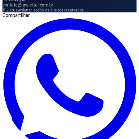
contato@lawletter.com.br
© 2026 Lawletter. Todos os direitos reservados.
Compartilhar