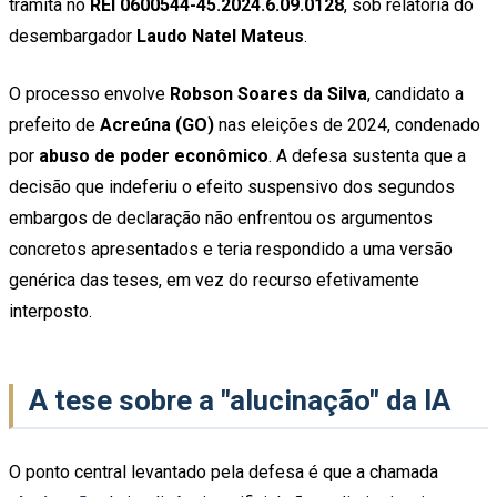
tramita no
REl 0600544-45.2024.6.09.0128
, sob relatoria do
desembargador
Laudo Natel Mateus
.
O processo envolve
Robson Soares da Silva
, candidato a
prefeito de
Acreúna (GO)
nas eleições de 2024, condenado
por
abuso de poder econômico
. A defesa sustenta que a
decisão que indeferiu o efeito suspensivo dos segundos
embargos de declaração não enfrentou os argumentos
concretos apresentados e teria respondido a uma versão
genérica das teses, em vez do recurso efetivamente
interposto.
A tese sobre a "alucinação" da IA
O ponto central levantado pela defesa é que a chamada