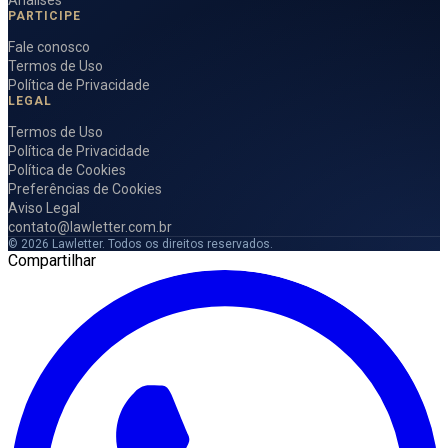
PARTICIPE
Fale conosco
Termos de Uso
Política de Privacidade
LEGAL
Termos de Uso
Política de Privacidade
Política de Cookies
Preferências de Cookies
Aviso Legal
contato@lawletter.com.br
© 2026 Lawletter. Todos os direitos reservados.
Compartilhar