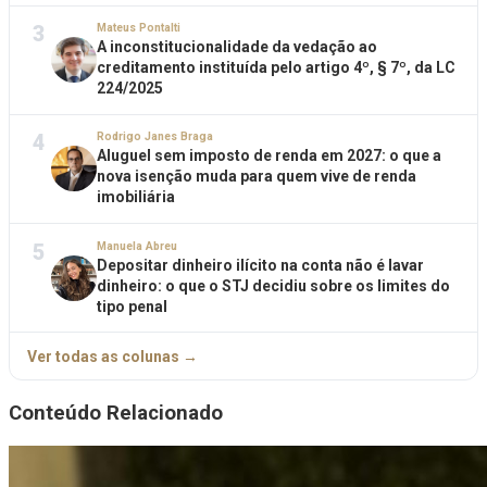
3
Mateus Pontalti
A inconstitucionalidade da vedação ao
creditamento instituída pelo artigo 4º, § 7º, da LC
224/2025
4
Rodrigo Janes Braga
Aluguel sem imposto de renda em 2027: o que a
nova isenção muda para quem vive de renda
imobiliária
5
Manuela Abreu
Depositar dinheiro ilícito na conta não é lavar
dinheiro: o que o STJ decidiu sobre os limites do
tipo penal
Ver todas as colunas →
Conteúdo Relacionado