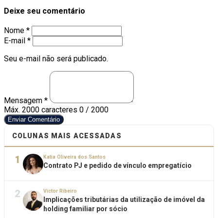
Deixe seu comentário
Nome *
E-mail *
Seu e-mail não será publicado.
Mensagem *
Máx. 2000 caracteres
0 / 2000
Enviar Comentário
COLUNAS MAIS ACESSADAS
1
Katia Oliveira dos Santos
Contrato PJ e pedido de vínculo empregatício
2
Victor Ribeiro
Implicações tributárias da utilização de imóvel da
holding familiar por sócio