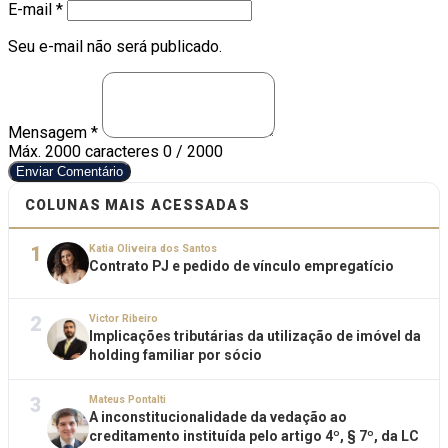
E-mail *
Seu e-mail não será publicado.
Mensagem *
Máx. 2000 caracteres
0 / 2000
Enviar Comentário
COLUNAS MAIS ACESSADAS
1
Katia Oliveira dos Santos
Contrato PJ e pedido de vínculo empregatício
2
Victor Ribeiro
Implicações tributárias da utilização de imóvel da
holding familiar por sócio
3
Mateus Pontalti
A inconstitucionalidade da vedação ao
creditamento instituída pelo artigo 4º, § 7º, da LC