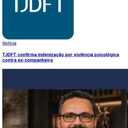
Notícia
TJDFT confirma indenização por violência psicológica
contra ex-companheira