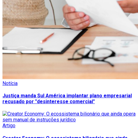
Notícia
Justiça manda Sul América implantar plano empresarial
recusado por "desinteresse comercial"
Artigo