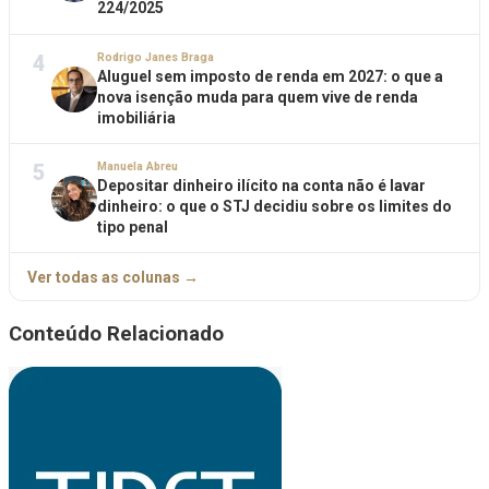
224/2025
4
Rodrigo Janes Braga
Aluguel sem imposto de renda em 2027: o que a
nova isenção muda para quem vive de renda
imobiliária
5
Manuela Abreu
Depositar dinheiro ilícito na conta não é lavar
dinheiro: o que o STJ decidiu sobre os limites do
tipo penal
Ver todas as colunas →
Conteúdo Relacionado