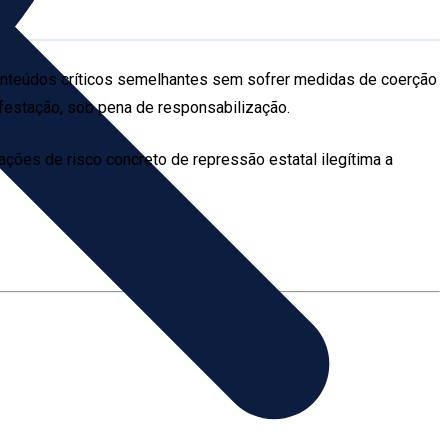
conteúdos críticos semelhantes sem sofrer medidas de coerção
festação, sob pena de responsabilização.
ções de risco concreto de repressão estatal ilegítima a