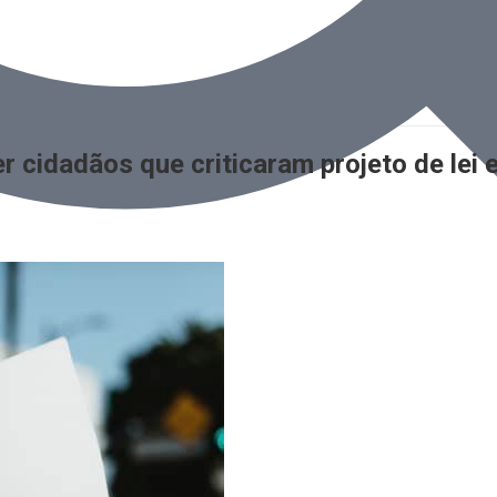
 cidadãos que criticaram projeto de lei e