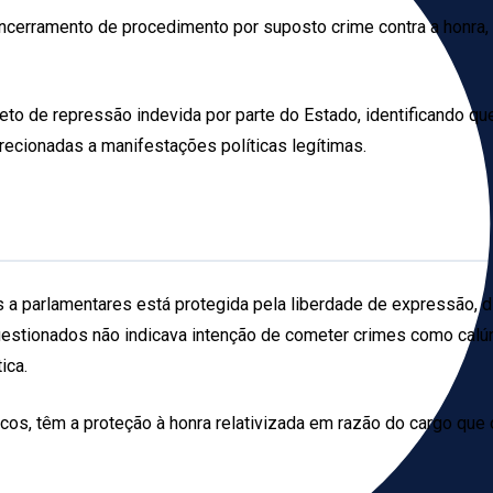
cerramento de procedimento por suposto crime contra a honra, q
eto de repressão indevida por parte do Estado, identificando qu
recionadas a manifestações políticas legítimas.
as a parlamentares está protegida pela liberdade de expressão, d
stionados não indicava intenção de cometer crimes como calúni
ica.
os, têm a proteção à honra relativizada em razão do cargo que 