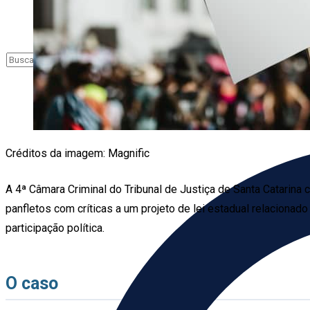
Créditos da imagem: Magnific
A 4ª Câmara Criminal do Tribunal de Justiça de Santa Catarina 
panfletos com críticas a um projeto de lei estadual relacionado
participação política.
O caso