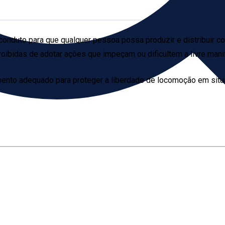
conduto para que qualquer pessoa possa produzir e distribuir 
ibidas de adotar ações que impeçam ou dificultem a livre mani
umento adequado para proteger a liberdade de locomoção em situa