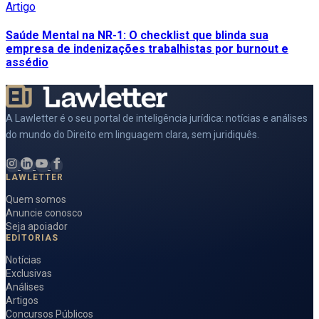
Artigo
Saúde Mental na NR-1: O checklist que blinda sua
empresa de indenizações trabalhistas por burnout e
assédio
A Lawletter é o seu portal de inteligência jurídica: notícias e análises
do mundo do Direito em linguagem clara, sem juridiquês.
LAWLETTER
Quem somos
Anuncie conosco
Seja apoiador
EDITORIAS
Notícias
Exclusivas
Análises
Artigos
Concursos Públicos