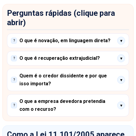
Perguntas rápidas (clique para
abrir)
O que é novação, em linguagem direta?
▾
?
O que é recuperação extrajudicial?
▾
?
Quem é o credor dissidente e por que
▾
?
isso importa?
O que a empresa devedora pretendia
▾
?
com o recurso?
Como a Lei 11.101/2005 aparece