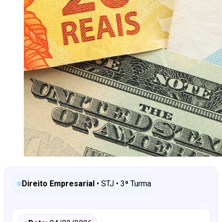
Direito Empresarial
• STJ • 3ª Turma