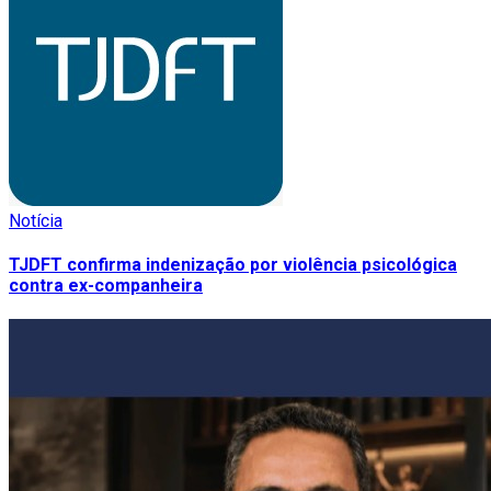
Notícia
TJDFT confirma indenização por violência psicológica
contra ex-companheira