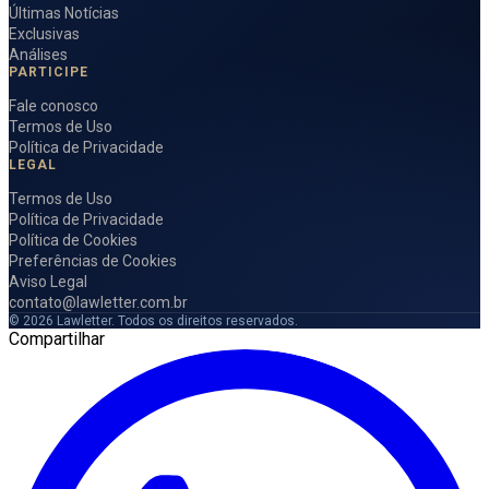
Últimas Notícias
Exclusivas
Análises
PARTICIPE
Fale conosco
Termos de Uso
Política de Privacidade
LEGAL
Termos de Uso
Política de Privacidade
Política de Cookies
Preferências de Cookies
Aviso Legal
contato@lawletter.com.br
© 2026 Lawletter. Todos os direitos reservados.
Compartilhar