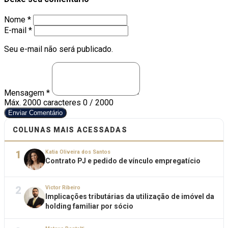
Nome *
E-mail *
Seu e-mail não será publicado.
Mensagem *
Máx. 2000 caracteres
0 / 2000
Enviar Comentário
COLUNAS MAIS ACESSADAS
1
Katia Oliveira dos Santos
Contrato PJ e pedido de vínculo empregatício
2
Victor Ribeiro
Implicações tributárias da utilização de imóvel da
holding familiar por sócio