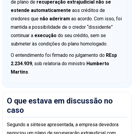
de plano de
recuperação extrajudicial
não se
estende automaticamente
aos créditos de
credores que
não aderiram
ao acordo. Com isso, foi
mantida a possibilidade de o credor “dissidente”
continuar a
execução
do seu crédito, sem se
submeter às condições do plano homologado.
O entendimento foi firmado no julgamento do
REsp
2.234.939
, sob relatoria do ministro
Humberto
Martins
.
O que estava em discussão no
caso
Segundo a síntese apresentada, a empresa devedora
negociou um plano de recuperação extrajudicial com