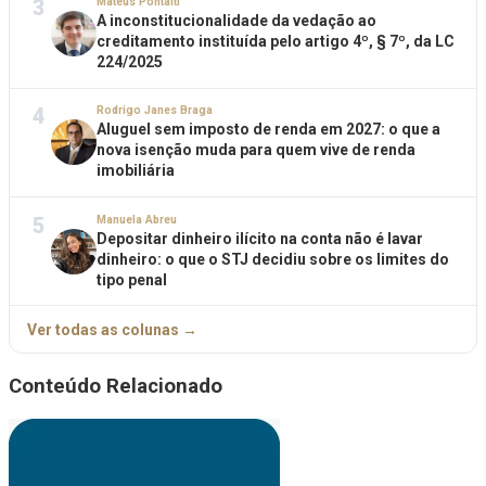
3
Mateus Pontalti
A inconstitucionalidade da vedação ao
creditamento instituída pelo artigo 4º, § 7º, da LC
224/2025
4
Rodrigo Janes Braga
Aluguel sem imposto de renda em 2027: o que a
nova isenção muda para quem vive de renda
imobiliária
5
Manuela Abreu
Depositar dinheiro ilícito na conta não é lavar
dinheiro: o que o STJ decidiu sobre os limites do
tipo penal
Ver todas as colunas →
Conteúdo Relacionado