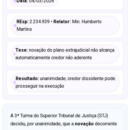
Data:
04/03/2026
REsp:
2.234.939 •
Relator:
Min. Humberto
Martins
Tese:
novação do plano extrajudicial não alcança
automaticamente credor não aderente
Resultado:
unanimidade; credor dissidente pode
prosseguir na execução
A 3ª Turma do Superior Tribunal de Justiça (STJ)
decidiu, por unanimidade, que a
novação
decorrente