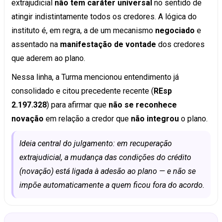
extrajudicial
não tem caráter universal
no sentido de
atingir indistintamente todos os credores. A lógica do
instituto é, em regra, a de um mecanismo
negociado
e
assentado na
manifestação de vontade
dos credores
que aderem ao plano.
Nessa linha, a Turma mencionou entendimento já
consolidado e citou precedente recente (
REsp
2.197.328
) para afirmar que
não se reconhece
novação
em relação a credor que
não integrou
o plano.
Ideia central do julgamento: em recuperação
extrajudicial, a mudança das condições do crédito
(novação) está ligada à adesão ao plano — e não se
impõe automaticamente a quem ficou fora do acordo.