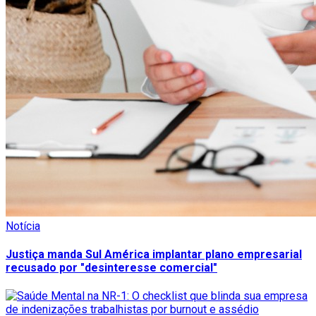
Notícia
Justiça manda Sul América implantar plano empresarial
recusado por "desinteresse comercial"