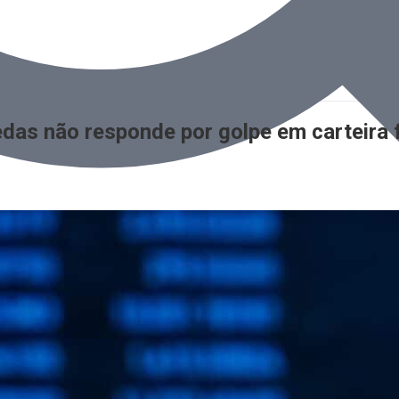
das não responde por golpe em carteira f