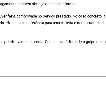
e pagamento também alcança essas plataformas.
uver falha comprovada no serviço prestado. No caso concreto, 
do, efetuou a transferência para uma carteira externa custodiad
 que efetivamente presta. Como a custódia onde o golpe ocorreu