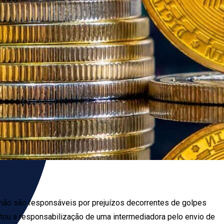
s não são responsáveis por prejuízos decorrentes de golpes
stou a responsabilização de uma intermediadora pelo envio de