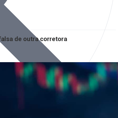
alsa de outra corretora