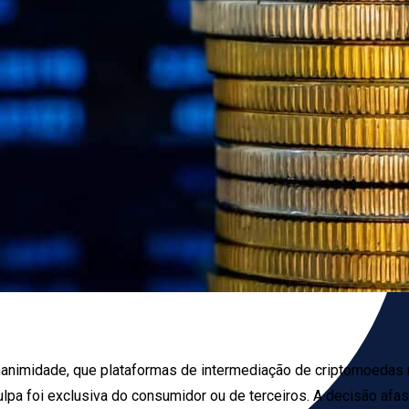
r unanimidade, que plataformas de intermediação de criptomoeda
lpa foi exclusiva do consumidor ou de terceiros. A decisão afa