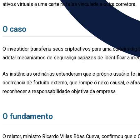
ativos virtuais a uma carteira falsa vinculada a outra corretora.
O caso
O investidor transferiu seus criptoativos para uma carteira di
adotar mecanismos de segurança capazes de identificar a irreg
As instâncias ordinárias entenderam que o próprio usuário foi
ocorrência de fortuito externo, que rompe o nexo causal, e afa
reconhecer a responsabilidade objetiva da empresa.
O fundamento
O relator, ministro Ricardo Villas Bôas Cueva, confirmou que o