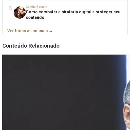
5
Camila Betanin
Como combater a pirataria digital e proteger seu
conteúdo
Ver todas as colunas →
Conteúdo Relacionado