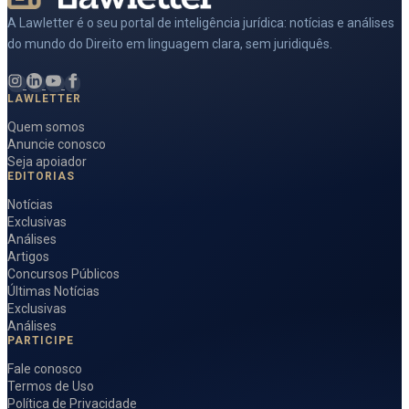
A Lawletter é o seu portal de inteligência jurídica: notícias e análises
do mundo do Direito em linguagem clara, sem juridiquês.
LAWLETTER
Quem somos
Anuncie conosco
Seja apoiador
EDITORIAS
Notícias
Exclusivas
Análises
Artigos
Concursos Públicos
Últimas Notícias
Exclusivas
Análises
PARTICIPE
Fale conosco
Termos de Uso
Política de Privacidade