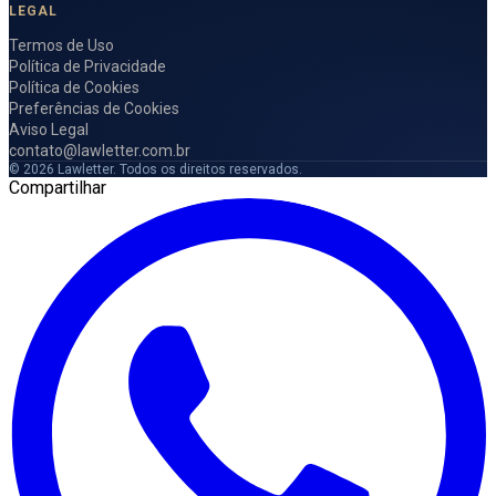
LEGAL
Termos de Uso
Política de Privacidade
Política de Cookies
Preferências de Cookies
Aviso Legal
contato@lawletter.com.br
© 2026 Lawletter. Todos os direitos reservados.
Compartilhar