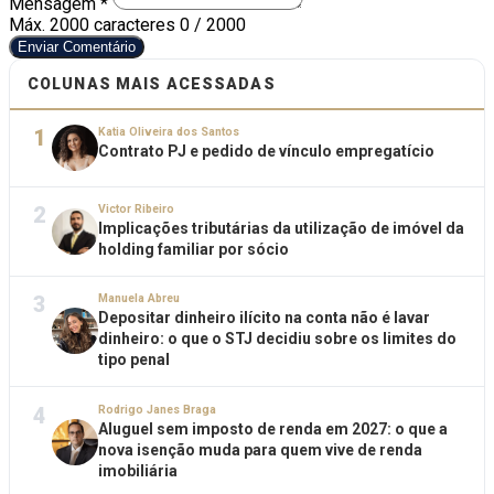
Mensagem *
Máx. 2000 caracteres
0 / 2000
Enviar Comentário
COLUNAS MAIS ACESSADAS
1
Katia Oliveira dos Santos
Contrato PJ e pedido de vínculo empregatício
2
Victor Ribeiro
Implicações tributárias da utilização de imóvel da
holding familiar por sócio
3
Manuela Abreu
Depositar dinheiro ilícito na conta não é lavar
dinheiro: o que o STJ decidiu sobre os limites do
tipo penal
4
Rodrigo Janes Braga
Aluguel sem imposto de renda em 2027: o que a
nova isenção muda para quem vive de renda
imobiliária