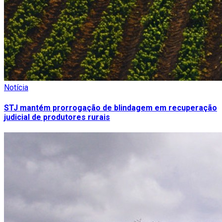
Notícia
STJ mantém prorrogação de blindagem em recuperação
judicial de produtores rurais