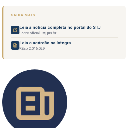
SAIBA MAIS
Leia a notícia completa no portal do STJ
Fonte oficial · stj.jus.br
Leia o acórdão na íntegra
REsp 2.016.029