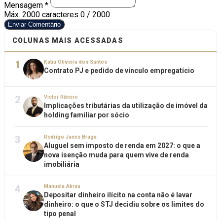
Mensagem *
Máx. 2000 caracteres
0 / 2000
Enviar Comentário
COLUNAS MAIS ACESSADAS
1
Katia Oliveira dos Santos
Contrato PJ e pedido de vínculo empregatício
2
Victor Ribeiro
Implicações tributárias da utilização de imóvel da
holding familiar por sócio
3
Rodrigo Janes Braga
Aluguel sem imposto de renda em 2027: o que a
nova isenção muda para quem vive de renda
imobiliária
4
Manuela Abreu
Depositar dinheiro ilícito na conta não é lavar
dinheiro: o que o STJ decidiu sobre os limites do
tipo penal