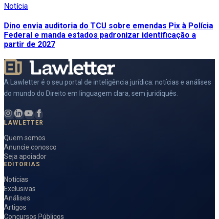
Notícia
Dino envia auditoria do TCU sobre emendas Pix à Polícia
Federal e manda estados padronizar identificação a
partir de 2027
A Lawletter é o seu portal de inteligência jurídica: notícias e análises
do mundo do Direito em linguagem clara, sem juridiquês.
LAWLETTER
Quem somos
Anuncie conosco
Seja apoiador
EDITORIAS
Notícias
Exclusivas
Análises
Artigos
Concursos Públicos