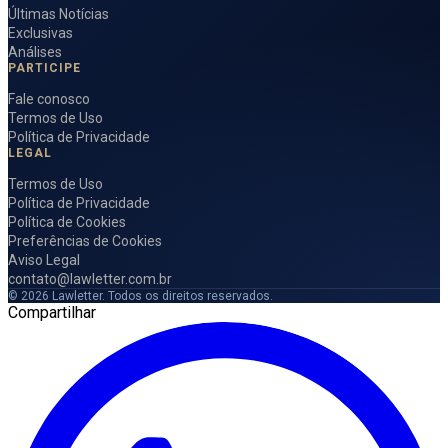
Últimas Notícias
Exclusivas
Análises
PARTICIPE
Fale conosco
Termos de Uso
Política de Privacidade
LEGAL
Termos de Uso
Política de Privacidade
Política de Cookies
Preferências de Cookies
Aviso Legal
contato@lawletter.com.br
© 2026 Lawletter. Todos os direitos reservados.
Compartilhar