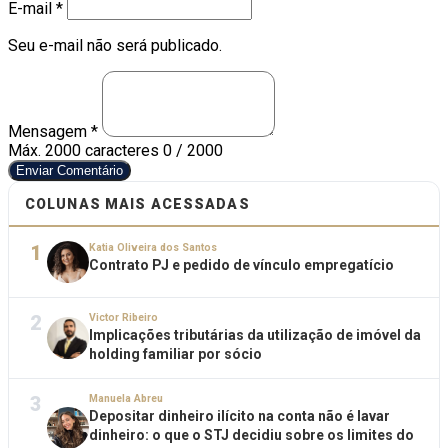
E-mail *
Seu e-mail não será publicado.
Mensagem *
Máx. 2000 caracteres
0 / 2000
Enviar Comentário
COLUNAS MAIS ACESSADAS
1
Katia Oliveira dos Santos
Contrato PJ e pedido de vínculo empregatício
2
Victor Ribeiro
Implicações tributárias da utilização de imóvel da
holding familiar por sócio
3
Manuela Abreu
Depositar dinheiro ilícito na conta não é lavar
dinheiro: o que o STJ decidiu sobre os limites do