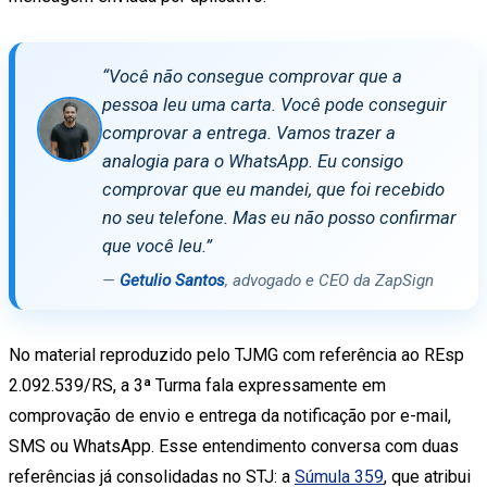
“Você não consegue comprovar que a
pessoa leu uma carta. Você pode conseguir
comprovar a entrega. Vamos trazer a
analogia para o WhatsApp. Eu consigo
comprovar que eu mandei, que foi recebido
no seu telefone. Mas eu não posso confirmar
que você leu.”
—
Getulio Santos
, advogado e CEO da ZapSign
No material reproduzido pelo TJMG com referência ao REsp
2.092.539/RS, a 3ª Turma fala expressamente em
comprovação de envio e entrega da notificação por e-mail,
SMS ou WhatsApp. Esse entendimento conversa com duas
referências já consolidadas no STJ: a
Súmula 359
, que atribui