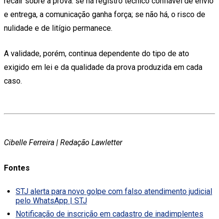
recair sobre a prova: se há registro técnico confiável de envio
e entrega, a comunicação ganha força; se não há, o risco de
nulidade e de litígio permanece.
A validade, porém, continua dependente do tipo de ato
exigido em lei e da qualidade da prova produzida em cada
caso.
Cibelle Ferreira | Redação Lawletter
Fontes
STJ alerta para novo golpe com falso atendimento judicial
pelo WhatsApp | STJ
Notificação de inscrição em cadastro de inadimplentes