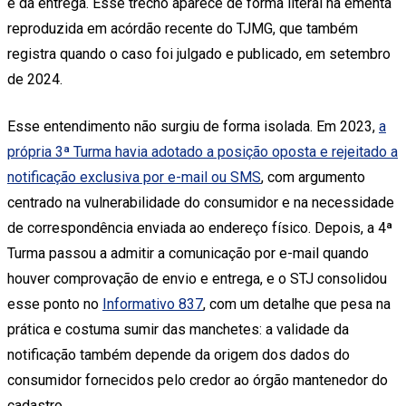
e da entrega. Esse trecho aparece de forma literal na ementa
reproduzida em acórdão recente do TJMG, que também
registra quando o caso foi julgado e publicado, em setembro
de 2024.
Esse entendimento não surgiu de forma isolada. Em 2023,
a
própria 3ª Turma havia adotado a posição oposta e rejeitado a
notificação exclusiva por e-mail ou SMS
, com argumento
centrado na vulnerabilidade do consumidor e na necessidade
de correspondência enviada ao endereço físico. Depois, a 4ª
Turma passou a admitir a comunicação por e-mail quando
houver comprovação de envio e entrega, e o STJ consolidou
esse ponto no
Informativo 837
, com um detalhe que pesa na
prática e costuma sumir das manchetes: a validade da
notificação também depende da origem dos dados do
consumidor fornecidos pelo credor ao órgão mantenedor do
cadastro.