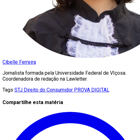
Cibelle Ferreira
Jornalista formada pela Universidade Federal de VIçosa.
Coordenadora de redação na Lawletter.
Tags
STJ
Direito do Consumidor
PROVA DIGITAL
Compartilhe esta matéria