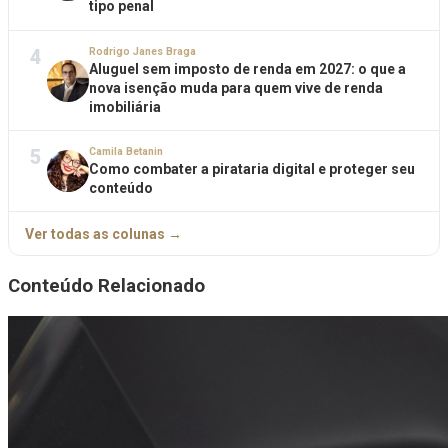
tipo penal
4
Rodrigo Janes Braga
Aluguel sem imposto de renda em 2027: o que a
nova isenção muda para quem vive de renda
imobiliária
5
Camila Betanin
Como combater a pirataria digital e proteger seu
conteúdo
Ver todas as colunas →
Conteúdo Relacionado