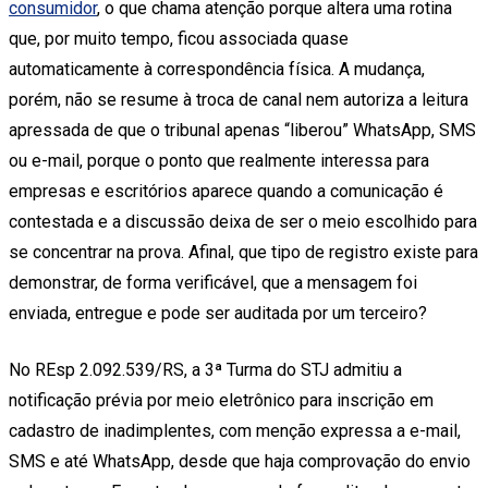
consumidor
, o que chama atenção porque altera uma rotina
que, por muito tempo, ficou associada quase
automaticamente à correspondência física. A mudança,
porém, não se resume à troca de canal nem autoriza a leitura
apressada de que o tribunal apenas “liberou” WhatsApp, SMS
ou e-mail, porque o ponto que realmente interessa para
empresas e escritórios aparece quando a comunicação é
contestada e a discussão deixa de ser o meio escolhido para
se concentrar na prova. Afinal, que tipo de registro existe para
demonstrar, de forma verificável, que a mensagem foi
enviada, entregue e pode ser auditada por um terceiro?
No REsp 2.092.539/RS, a 3ª Turma do STJ admitiu a
notificação prévia por meio eletrônico para inscrição em
cadastro de inadimplentes, com menção expressa a e-mail,
SMS e até WhatsApp, desde que haja comprovação do envio