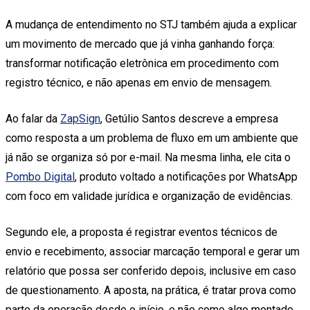
A mudança de entendimento no STJ também ajuda a explicar
um movimento de mercado que já vinha ganhando força:
transformar notificação eletrônica em procedimento com
registro técnico, e não apenas em envio de mensagem.
Ao falar da
ZapSign
, Getúlio Santos descreve a empresa
como resposta a um problema de fluxo em um ambiente que
já não se organiza só por e-mail. Na mesma linha, ele cita o
Pombo Digital
, produto voltado a notificações por WhatsApp
com foco em validade jurídica e organização de evidências.
Segundo ele, a proposta é registrar eventos técnicos de
envio e recebimento, associar marcação temporal e gerar um
relatório que possa ser conferido depois, inclusive em caso
de questionamento. A aposta, na prática, é tratar prova como
parte da operação desde o início, e não como algo montado