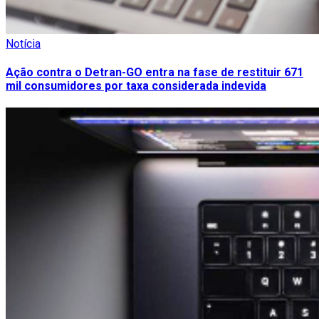
Notícia
Ação contra o Detran-GO entra na fase de restituir 671
mil consumidores por taxa considerada indevida