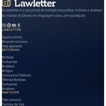
A Lawletter é o seu portal de inteligência jurídica: notícias e análises
do mundo do Direito em linguagem clara, sem juridiquês.
LAWLETTER
Quem somos
Anuncie conosco
Seja apoiador
EDITORIAS
Notícias
Exclusivas
Análises
Artigos
Concursos Públicos
Últimas Notícias
Exclusivas
Análises
PARTICIPE
Fale conosco
Termos de Uso