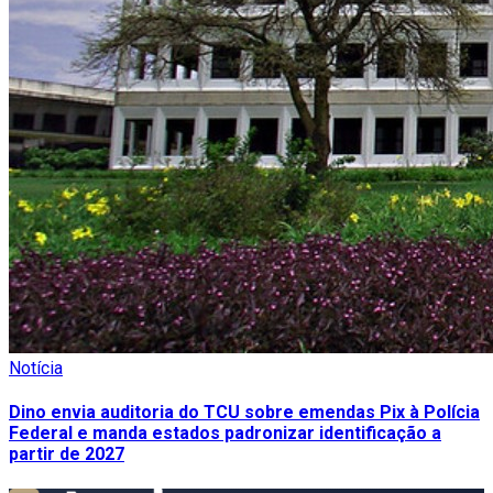
Notícia
Dino envia auditoria do TCU sobre emendas Pix à Polícia
Federal e manda estados padronizar identificação a
partir de 2027