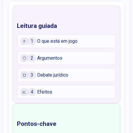
Leitura guiada
1
O que está em jogo
2
Argumentos
3
Debate jurídico
4
Efeitos
Pontos-chave