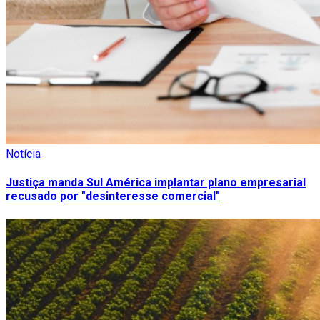
Notícia
Justiça manda Sul América implantar plano empresarial
recusado por "desinteresse comercial"