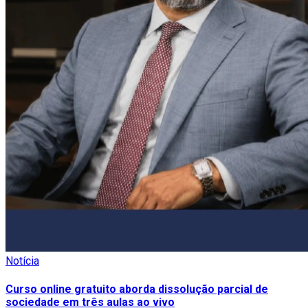
Notícia
Curso online gratuito aborda dissolução parcial de
sociedade em três aulas ao vivo