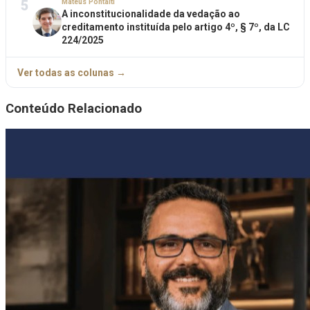
5
Mateus Pontalti
A inconstitucionalidade da vedação ao
creditamento instituída pelo artigo 4º, § 7º, da LC
224/2025
Ver todas as colunas →
Conteúdo Relacionado