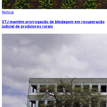
Notícia
STJ mantém prorrogação de blindagem em recuperação
judicial de produtores rurais