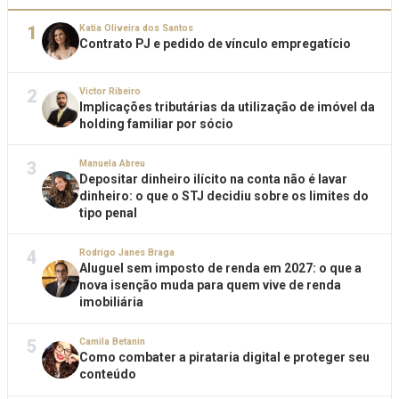
1
Katia Oliveira dos Santos
Contrato PJ e pedido de vínculo empregatício
2
Victor Ribeiro
Implicações tributárias da utilização de imóvel da
holding familiar por sócio
3
Manuela Abreu
Depositar dinheiro ilícito na conta não é lavar
dinheiro: o que o STJ decidiu sobre os limites do
tipo penal
4
Rodrigo Janes Braga
Aluguel sem imposto de renda em 2027: o que a
nova isenção muda para quem vive de renda
imobiliária
5
Camila Betanin
Como combater a pirataria digital e proteger seu
conteúdo