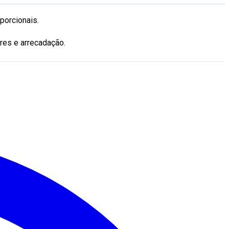
porcionais.
ores e arrecadação.