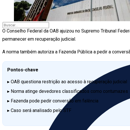
O Conselho Federal da OAB ajuizou no Supremo Tribunal Fede
permanecer em recuperação judicial.
A norma também autoriza a Fazenda Pública a pedir a conversã
Pontos-chave
▸ OAB questiona restrição ao acesso à recuperação judicial
▸ Norma atinge devedores classificados como contumazes
▸ Fazenda pode pedir conversão em falência
▸ Caso será analisado pelo STF