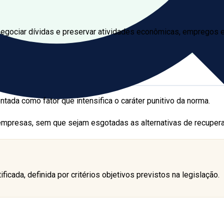
egociar dívidas e preservar atividades econômicas, empregos e 
ntada como fator que intensifica o caráter punitivo da norma.
empresas, sem que sejam esgotadas as alternativas de recuper
ificada, definida por critérios objetivos previstos na legislação.