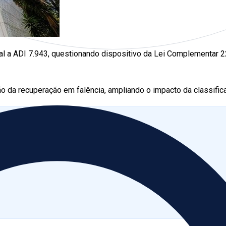
ral a ADI 7.943, questionando dispositivo da Lei Complementa
o da recuperação em falência, ampliando o impacto da classific