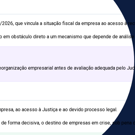
2026, que vincula a situação fiscal da empresa ao acesso à recu
ivo em obstáculo direto a um mecanismo que depende de análise 
organização empresarial antes de avaliação adequada pelo Judi
 empresa, ao acesso à Justiça e ao devido processo legal.
r, de forma decisiva, o destino de empresas em crise, sob pena 