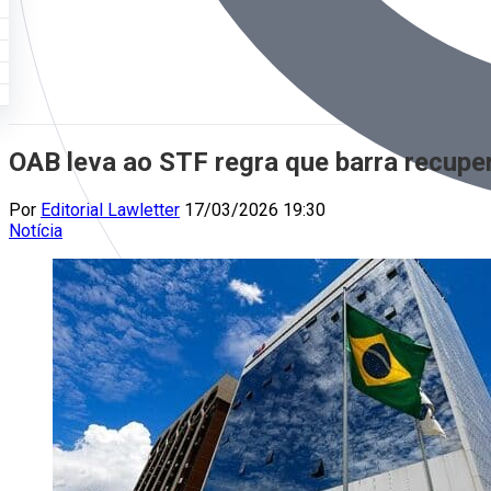
OAB leva ao STF regra que barra recupe
Por
Editorial Lawletter
17/03/2026 19:30
Notícia