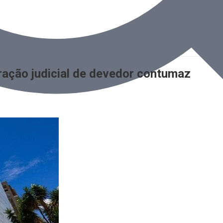
ração judicial de devedor contumaz