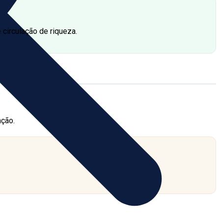
circulação de riqueza.
ação.