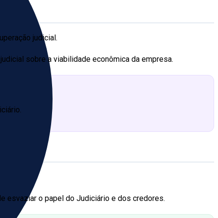
peração judicial.
judicial sobre a viabilidade econômica da empresa.
ciário.
de esvaziar o papel do Judiciário e dos credores.