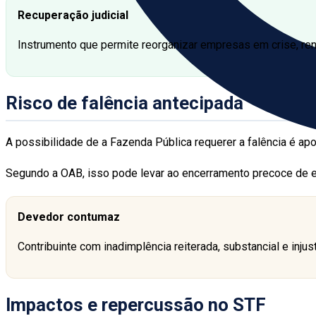
Recuperação judicial
Instrumento que permite reorganizar empresas em crise, ren
Risco de falência antecipada
A possibilidade de a Fazenda Pública requerer a falência é apo
Segundo a OAB, isso pode levar ao encerramento precoce de 
Devedor contumaz
Contribuinte com inadimplência reiterada, substancial e injust
Impactos e repercussão no STF