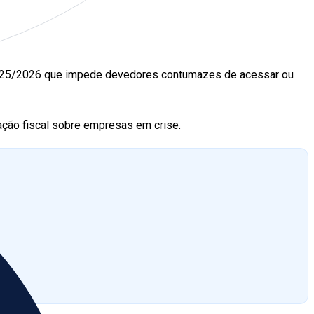
r 225/2026 que impede devedores contumazes de acessar ou
ação fiscal sobre empresas em crise.