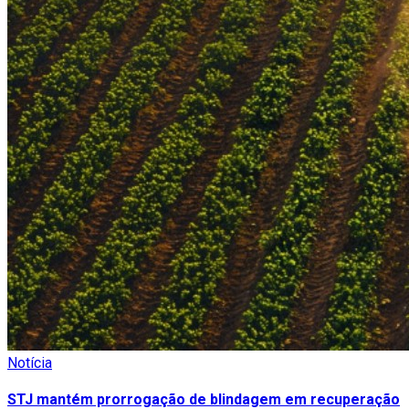
Notícia
STJ mantém prorrogação de blindagem em recuperação