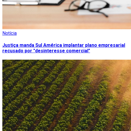
Notícia
Justiça manda Sul América implantar plano empresarial
recusado por "desinteresse comercial"