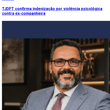
TJDFT confirma indenização por violência psicológica
contra ex-companheira