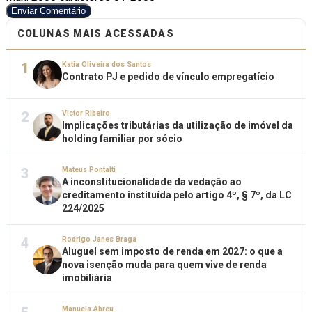
Enviar Comentário
COLUNAS MAIS ACESSADAS
1
Katia Oliveira dos Santos
Contrato PJ e pedido de vínculo empregatício
2
Victor Ribeiro
Implicações tributárias da utilização de imóvel da
holding familiar por sócio
3
Mateus Pontalti
A inconstitucionalidade da vedação ao
creditamento instituída pelo artigo 4º, § 7º, da LC
224/2025
4
Rodrigo Janes Braga
Aluguel sem imposto de renda em 2027: o que a
nova isenção muda para quem vive de renda
imobiliária
Manuela Abreu