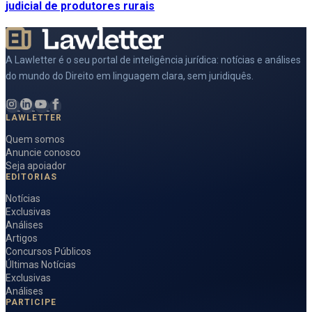
judicial de produtores rurais
A Lawletter é o seu portal de inteligência jurídica: notícias e análises
do mundo do Direito em linguagem clara, sem juridiquês.
LAWLETTER
Quem somos
Anuncie conosco
Seja apoiador
EDITORIAS
Notícias
Exclusivas
Análises
Artigos
Concursos Públicos
Últimas Notícias
Exclusivas
Análises
PARTICIPE