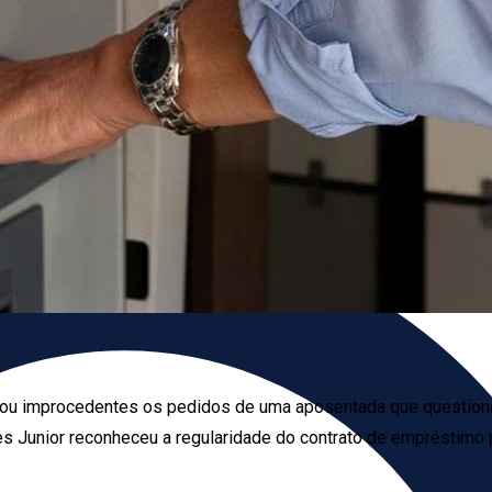
lgou improcedentes os pedidos de uma aposentada que question
s Junior reconheceu a regularidade do contrato de empréstimo p
.