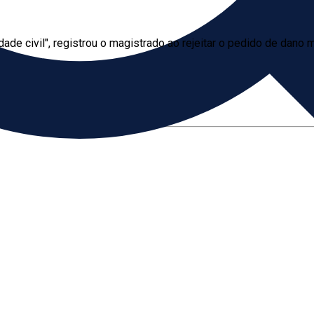
ade civil", registrou o magistrado ao rejeitar o pedido de dano m