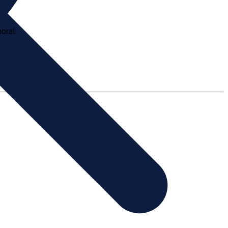
oral.