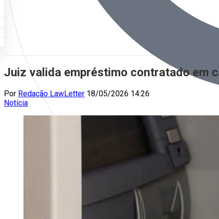
Juiz valida empréstimo contratado em c
Por
Redação LawLetter
18/05/2026 14:26
Notícia