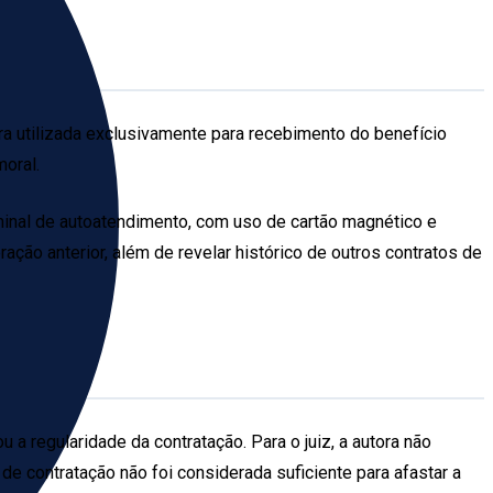
a utilizada exclusivamente para recebimento do benefício
oral.
minal de autoatendimento, com uso de cartão magnético e
ação anterior, além de revelar histórico de outros contratos de
a regularidade da contratação. Para o juiz, a autora não
 de contratação não foi considerada suficiente para afastar a