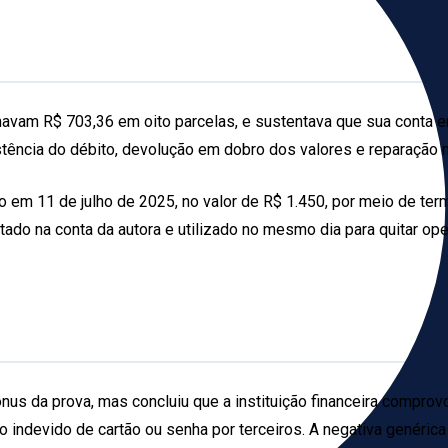
vam R$ 703,36 em oito parcelas, e sustentava que sua conta er
stência do débito, devolução em dobro dos valores e reparação m
em 11 de julho de 2025, no valor de R$ 1.450, por meio de ter
ado na conta da autora e utilizado no mesmo dia para quitar oper
s da prova, mas concluiu que a instituição financeira comprovou 
o indevido de cartão ou senha por terceiros. A negativa genérica