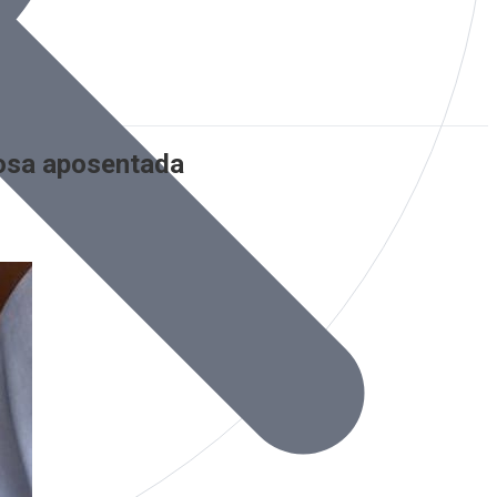
dosa aposentada