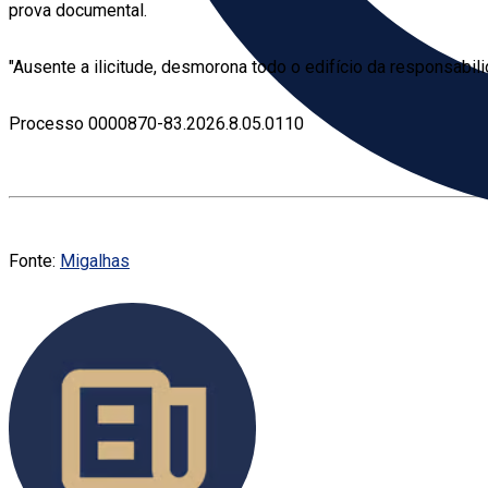
prova documental.
"Ausente a ilicitude, desmorona todo o edifício da responsabilid
Processo 0000870-83.2026.8.05.0110
Fonte:
Migalhas