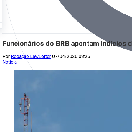
Funcionários do BRB apontam indícios d
Por
Redação LawLetter
07/04/2026 08:25
Notícia