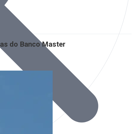
iras do Banco Master