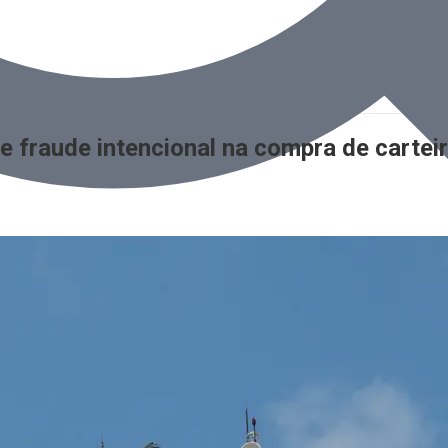
e fraude intencional na compra de carte