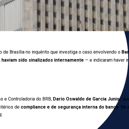
 de Brasília no inquérito que investiga o caso envolvendo o
Ba
á
haviam sido sinalizados internamente
— e indicaram haver i
s e Controladoria do BRB,
Dario Oswaldo de Garcia Junio
r, q
itérios de
compliance e de segurança interna do banco
. Na 
l
.