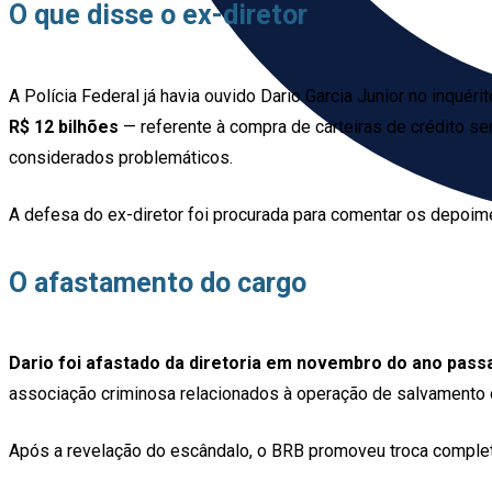
O que disse o ex-diretor
A Polícia Federal já havia ouvido Dario Garcia Junior no inqu
R$ 12 bilhões
— referente à compra de carteiras de crédito s
considerados problemáticos.
A defesa do ex-diretor foi procurada para comentar os depoime
O afastamento do cargo
Dario foi afastado da diretoria em novembro do ano pass
associação criminosa relacionados à operação de salvamento do
Após a revelação do escândalo, o BRB promoveu troca completa