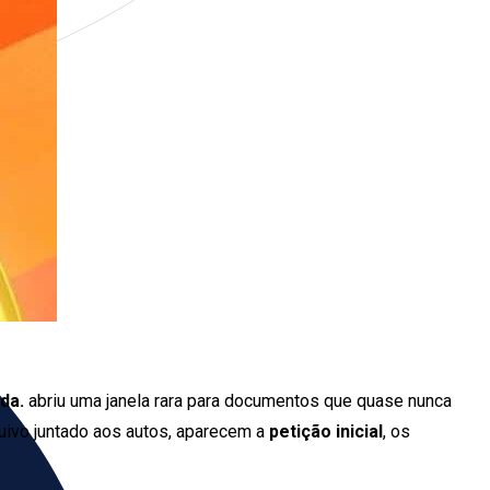
da.
abriu uma janela rara para documentos que quase nunca
quivo juntado aos autos, aparecem a
petição inicial
, os