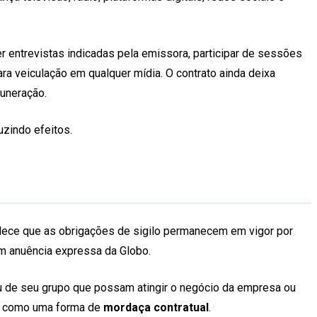
r entrevistas indicadas pela emissora, participar de sessões
para veiculação em qualquer mídia. O contrato ainda deixa
muneração.
uzindo efeitos.
ece que as obrigações de sigilo permanecem em vigor por
em anuência expressa da Globo.
ou de seu grupo que possam atingir o negócio da empresa ou
ar como uma forma de
mordaça contratual
.