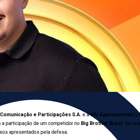
 Comunicação e Participações S.A.
e a
VIU Agenciamento Lt
m a participação de um competidor no
Big Brother Brasil
. No ar
exos apresentados pela defesa.