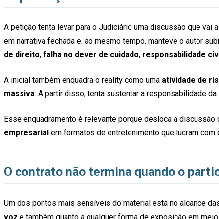
A petição tenta levar para o Judiciário uma discussão que vai 
em narrativa fechada e, ao mesmo tempo, manteve o autor sub
de direito
,
falha no dever de cuidado
,
responsabilidade civi
A inicial também enquadra o reality como uma
atividade de ri
massiva
. A partir disso, tenta sustentar a responsabilidade 
Esse enquadramento é relevante porque desloca a discussão 
empresarial
em formatos de entretenimento que lucram com 
O contrato não termina quando o partic
Um dos pontos mais sensíveis do material está no alcance da
voz
e também quanto a qualquer forma de exposição em meios de