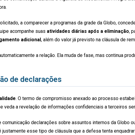
ora.
olicitado, a comparecer a programas da grade da Globo, concede
equipe acompanhe suas
atividades diárias após a eliminação
, 
gamento adicional
, além do valor já previsto na cláusula de re
automaticamente a relação. Ela muda de fase, mas continua prod
ção de declarações
alidade
. O termo de compromisso anexado ao processo estabel
 e veda a revelação de informações confidenciais a terceiros s
s de comunicação declarações sobre assuntos internos da Globo 
é justamente esse tipo de cláusula que a defesa tenta enquadr