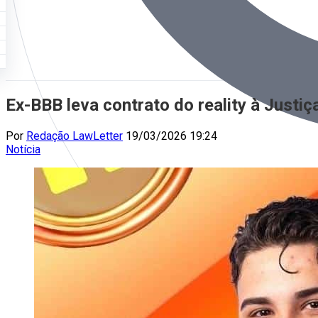
Ex-BBB leva contrato do reality à Justiç
Por
Redação LawLetter
19/03/2026 19:24
Notícia