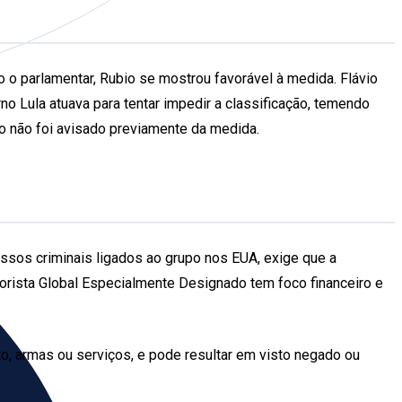
 o parlamentar, Rubio se mostrou favorável à medida. Flávio
o Lula atuava para tentar impedir a classificação, temendo
o não foi avisado previamente da medida.
essos criminais ligados ao grupo nos EUA, exige que a
rorista Global Especialmente Designado tem foco financeiro e
to, armas ou serviços, e pode resultar em visto negado ou