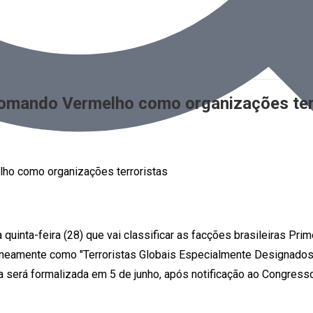
Comando Vermelho como organizações ter
uinta-feira (28) que vai classificar as facções brasileiras P
aneamente como "Terroristas Globais Especialmente Designados"
da será formalizada em 5 de junho, após notificação ao Congress