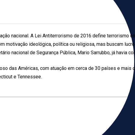
slação nacional. A Lei Antiterrorismo de 2016 define terrorismo 
têm motivação ideológica, política ou religiosa, mas buscam lucr
etário nacional de Segurança Pública, Mario Sarrubbo, já havia
noso das Américas, com atuação em cerca de 30 países e mais d
ecticut e Tennessee.