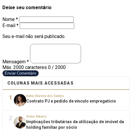
Deixe seu comentário
Nome *
E-mail *
Seu e-mail não será publicado.
Mensagem *
Máx. 2000 caracteres
0 / 2000
Enviar Comentário
COLUNAS MAIS ACESSADAS
1
Katia Oliveira dos Santos
Contrato PJ e pedido de vínculo empregatício
2
Victor Ribeiro
Implicações tributárias da utilização de imóvel da
holding familiar por sócio