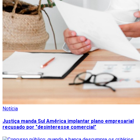
Notícia
Justiça manda Sul América implantar plano empresarial
recusado por "desinteresse comercial"