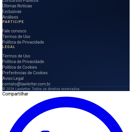
Concursos Públicos
Últimas Notícias
Exclusivas
Análises
PARTICIPE
Fale conosco
Termos de Uso
Política de Privacidade
LEGAL
Termos de Uso
Política de Privacidade
Política de Cookies
Preferências de Cookies
Aviso Legal
contato@lawletter.com.br
© 2026 Lawletter. Todos os direitos reservados.
Compartilhar