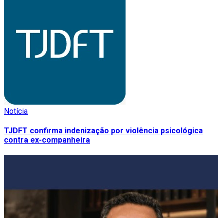
Notícia
TJDFT confirma indenização por violência psicológica
contra ex-companheira