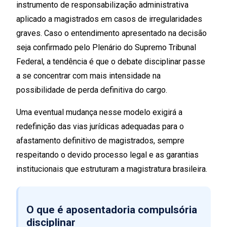
instrumento de responsabilização administrativa
aplicado a magistrados em casos de irregularidades
graves. Caso o entendimento apresentado na decisão
seja confirmado pelo Plenário do Supremo Tribunal
Federal, a tendência é que o debate disciplinar passe
a se concentrar com mais intensidade na
possibilidade de perda definitiva do cargo.
Uma eventual mudança nesse modelo exigirá a
redefinição das vias jurídicas adequadas para o
afastamento definitivo de magistrados, sempre
respeitando o devido processo legal e as garantias
institucionais que estruturam a magistratura brasileira.
O que é aposentadoria compulsória
disciplinar