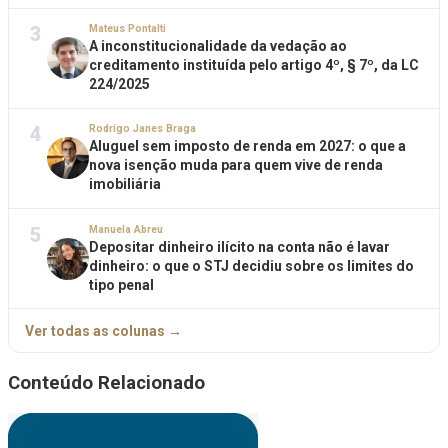
3
Mateus Pontalti
A inconstitucionalidade da vedação ao
creditamento instituída pelo artigo 4º, § 7º, da LC
224/2025
4
Rodrigo Janes Braga
Aluguel sem imposto de renda em 2027: o que a
nova isenção muda para quem vive de renda
imobiliária
5
Manuela Abreu
Depositar dinheiro ilícito na conta não é lavar
dinheiro: o que o STJ decidiu sobre os limites do
tipo penal
Ver todas as colunas →
Conteúdo Relacionado