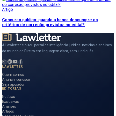
Artigo
Concurso público: quando a banca descumpre os
critérios de correção previstos no edital?
A Lawletter é o seu portal de inteligência jurídica: notícias e análises
do mundo do Direito em linguagem clara, sem juridiquês.
LAWLETTER
Quem somos
Anuncie conosco
Seja apoiador
EDITORIAS
Notícias
Exclusivas
Análises
Artigos