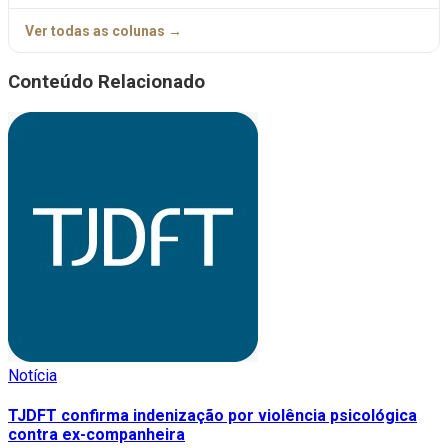
Ver todas as colunas →
Conteúdo Relacionado
Notícia
TJDFT confirma indenização por violência psicológica
contra ex-companheira