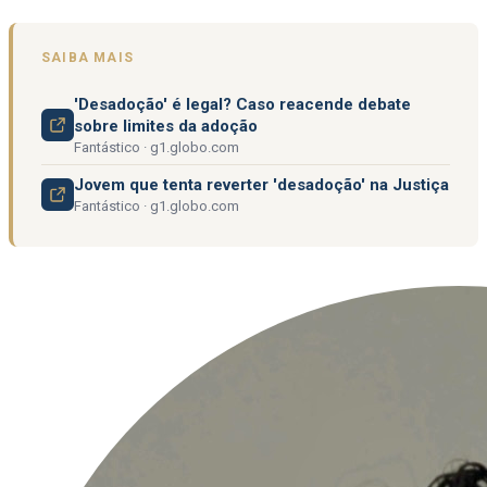
SAIBA MAIS
'Desadoção' é legal? Caso reacende debate
sobre limites da adoção
Fantástico · g1.globo.com
Jovem que tenta reverter 'desadoção' na Justiça
Fantástico · g1.globo.com