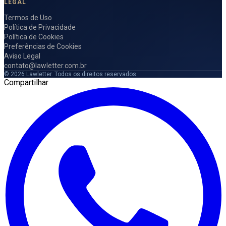
LEGAL
Termos de Uso
Política de Privacidade
Política de Cookies
Preferências de Cookies
Aviso Legal
contato@lawletter.com.br
© 2026 Lawletter. Todos os direitos reservados.
Compartilhar