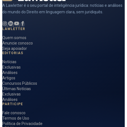
A Lawletter é o seu portal de inteligência jurídica: notícias e análises
do mundo do Direito em linguagem clara, sem juridiquês.
LAWLETTER
Quem somos
Anuncie conosco
Seja apoiador
EDITORIAS
Notícias
Exclusivas
Análises
Artigos
Concursos Públicos
Últimas Notícias
Exclusivas
Análises
PARTICIPE
Fale conosco
Termos de Uso
Política de Privacidade