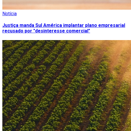
Notícia
Justiça manda Sul América implantar plano empresarial
recusado por "desinteresse comercial"