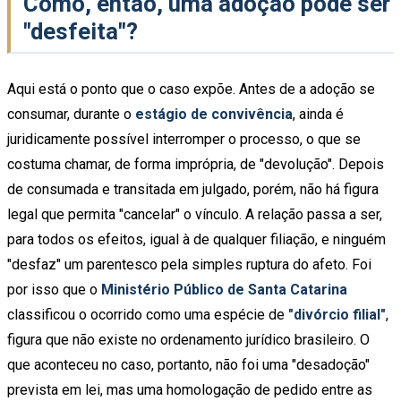
Como, então, uma adoção pode ser
"desfeita"?
Aqui está o ponto que o caso expõe. Antes de a adoção se
consumar, durante o
estágio de convivência
, ainda é
juridicamente possível interromper o processo, o que se
costuma chamar, de forma imprópria, de "devolução". Depois
de consumada e transitada em julgado, porém, não há figura
legal que permita "cancelar" o vínculo. A relação passa a ser,
para todos os efeitos, igual à de qualquer filiação, e ninguém
"desfaz" um parentesco pela simples ruptura do afeto. Foi
por isso que o
Ministério Público de Santa Catarina
classificou o ocorrido como uma espécie de
"divórcio filial"
,
figura que não existe no ordenamento jurídico brasileiro. O
que aconteceu no caso, portanto, não foi uma "desadoção"
prevista em lei, mas uma homologação de pedido entre as