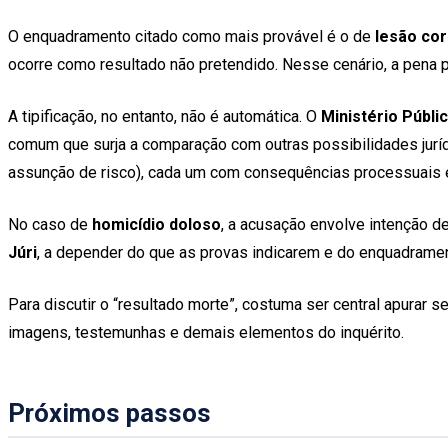
O enquadramento citado como mais provável é o de
lesão cor
ocorre como resultado não pretendido. Nesse cenário, a pena p
A tipificação, no entanto, não é automática. O
Ministério Públ
comum que surja a comparação com outras possibilidades jurí
assunção de risco), cada um com consequências processuais e
No caso de
homicídio doloso
, a acusação envolve intenção d
Júri
, a depender do que as provas indicarem e do enquadramen
Para discutir o “resultado morte”, costuma ser central apurar 
imagens, testemunhas e demais elementos do inquérito.
Próximos passos