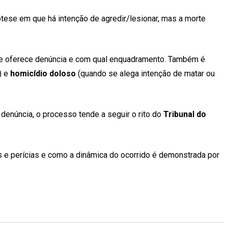
pótese em que há intenção de agredir/lesionar, mas a morte
r se oferece denúncia e com qual enquadramento. Também é
) e
homicídio doloso
(quando se alega intenção de matar ou
 denúncia, o processo tende a seguir o rito do
Tribunal do
dos e perícias e como a dinâmica do ocorrido é demonstrada por