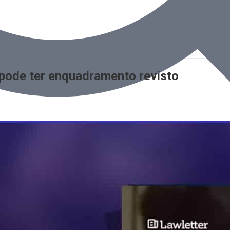
 pode ter enquadramento revisto