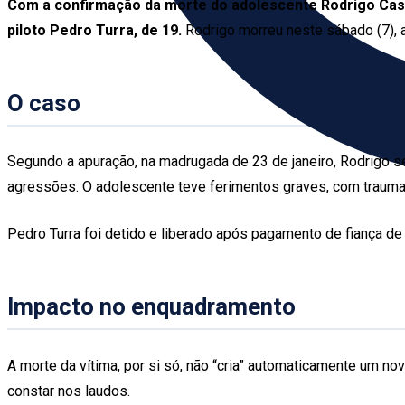
Com a confirmação da morte do adolescente Rodrigo Cast
piloto Pedro Turra, de 19.
Rodrigo morreu neste sábado (7), 
O caso
Segundo a apuração, na madrugada de 23 de janeiro, Rodrigo 
agressões. O adolescente teve ferimentos graves, com traumas
Pedro Turra foi detido e liberado após pagamento de fiança d
Impacto no enquadramento
A morte da vítima, por si só, não “cria” automaticamente um nov
constar nos laudos.