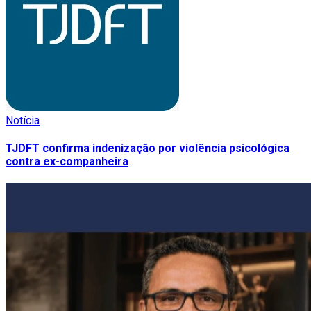
Notícia
TJDFT confirma indenização por violência psicológica
contra ex-companheira