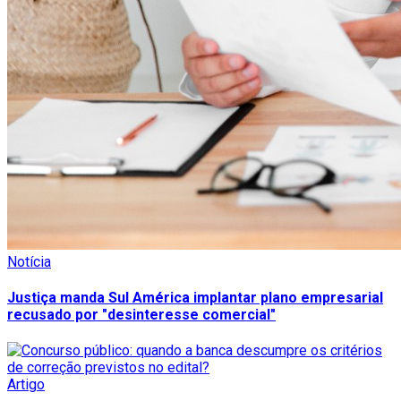
Notícia
Justiça manda Sul América implantar plano empresarial
recusado por "desinteresse comercial"
Artigo