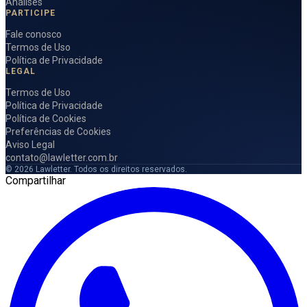
Análises
PARTICIPE
Fale conosco
Termos de Uso
Política de Privacidade
LEGAL
Termos de Uso
Política de Privacidade
Política de Cookies
Preferências de Cookies
Aviso Legal
contato@lawletter.com.br
© 2026 Lawletter. Todos os direitos reservados.
Compartilhar