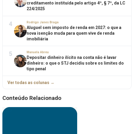
creditamento instituída pelo artigo 4º, § 7º, da LC
224/2025
4
Rodrigo Janes Braga
Aluguel sem imposto de renda em 2027: o que a
nova isenção muda para quem vive de renda
imobiliária
5
Manuela Abreu
Depositar dinheiro ilícito na conta não é lavar
dinheiro: o que o STJ decidiu sobre os limites do
tipo penal
Ver todas as colunas →
Conteúdo Relacionado