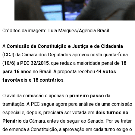
Créditos da imagem: Lula Marques/Agência Brasil
A
Comissão de Constituição e Justiça e de Cidadania
(CCJ) da Câmara dos Deputados aprovou nesta quarta-feira
(
10/6
) a
PEC 32/2015
, que reduz a maioridade penal de
18
para 16 anos
no Brasil. A proposta recebeu
44 votos
favoráveis e 18 contrários
.
O aval da comissão é apenas o
primeiro passo
da
tramitação. A PEC segue agora para análise de uma comissão
especial e, depois, precisará ser votada em
dois turnos no
Plenário
da Câmara, antes de seguir ao Senado. Por se tratar
de emenda à Constituição, a aprovação em cada turno exige o