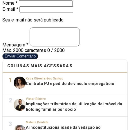
Nome *
E-mail *
Seu e-mail não será publicado.
Mensagem *
Máx. 2000 caracteres
0 / 2000
Enviar Comentário
COLUNAS MAIS ACESSADAS
1
Katia Oliveira dos Santos
Contrato PJ e pedido de vínculo empregatício
2
Victor Ribeiro
Implicações tributárias da utilização de imóvel da
holding familiar por sócio
3
Mateus Pontalti
A inconstitucionalidade da vedação ao