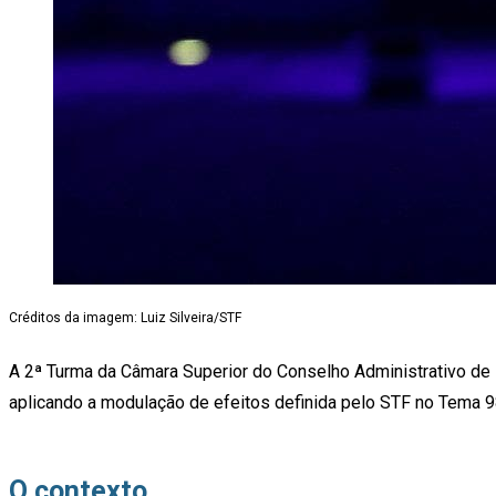
Créditos da imagem: Luiz Silveira/STF
A 2ª Turma da Câmara Superior do Conselho Administrativo de Re
aplicando a modulação de efeitos definida pelo STF no Tema 9
O contexto