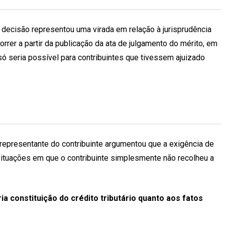
a decisão representou uma virada em relação à jurisprudência
rrer a partir da publicação da ata de julgamento do mérito, em
ó seria possível para contribuintes que tivessem ajuizado
 representante do contribuinte argumentou que a exigência de
 situações em que o contribuinte simplesmente não recolheu a
 constituição do crédito tributário quanto aos fatos