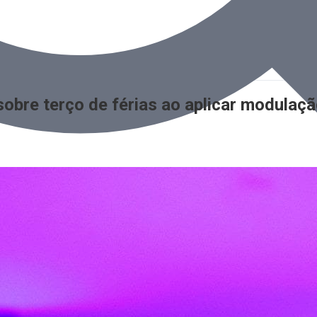
 sobre terço de férias ao aplicar modulaç