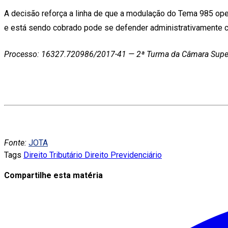
A decisão reforça a linha de que a modulação do Tema 985 oper
e está sendo cobrado pode se defender administrativamente 
Processo: 16327.720986/2017-41 — 2ª Turma da Câmara Super
Fonte:
JOTA
Tags
Direito Tributário
Direito Previdenciário
Compartilhe esta matéria