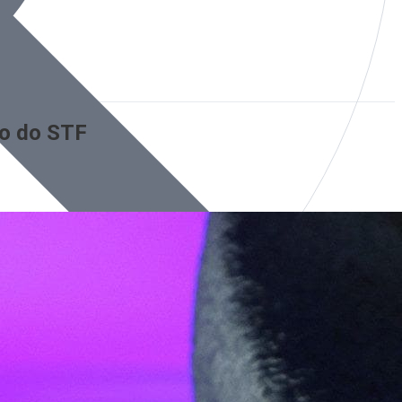
ão do STF