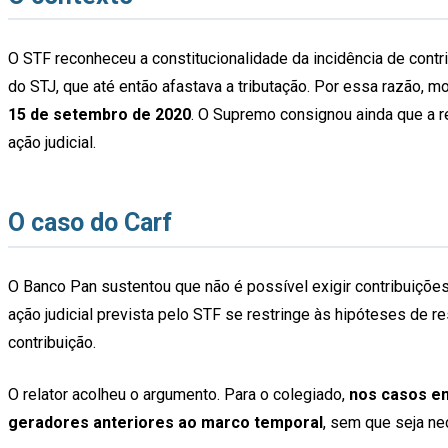
O STF reconheceu a constitucionalidade da incidência de contri
do STJ, que até então afastava a tributação. Por essa razão, m
15 de setembro de 2020
. O Supremo consignou ainda que a r
ação judicial.
O caso do Carf
O Banco Pan sustentou que não é possível exigir contribuições
ação judicial prevista pelo STF se restringe às hipóteses de 
contribuição.
O relator acolheu o argumento. Para o colegiado,
nos casos em
geradores anteriores ao marco temporal
, sem que seja ne