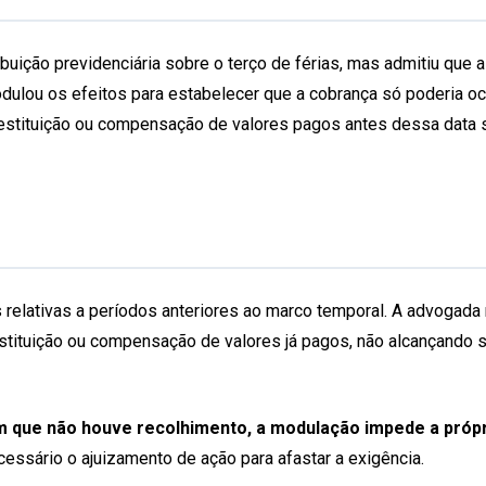
buição previdenciária sobre o terço de férias, mas admitiu que 
odulou os efeitos para estabelecer que a cobrança só poderia oco
estituição ou compensação de valores pagos antes dessa data s
 relativas a períodos anteriores ao marco temporal. A advogada
restituição ou compensação de valores já pagos, não alcançando
 que não houve recolhimento, a modulação impede a própria
cessário o ajuizamento de ação para afastar a exigência.