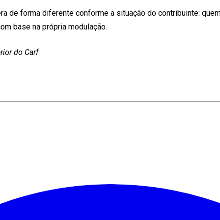
a de forma diferente conforme a situação do contribuinte: quem
com base na própria modulação.
ior do Carf