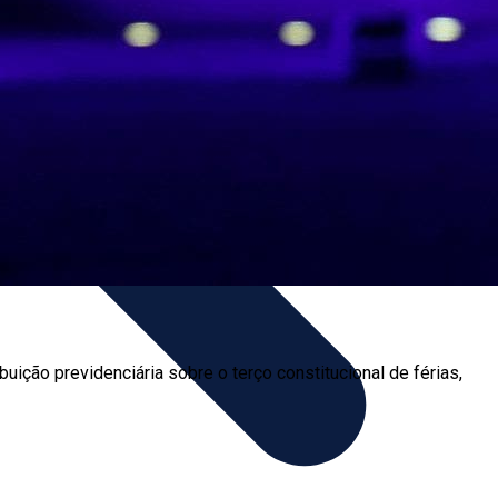
ição previdenciária sobre o terço constitucional de férias,