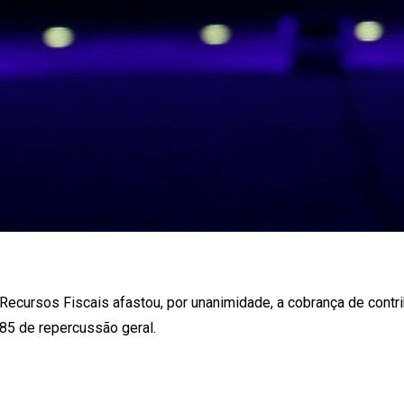
cursos Fiscais afastou, por unanimidade, a cobrança de contribu
85 de repercussão geral.