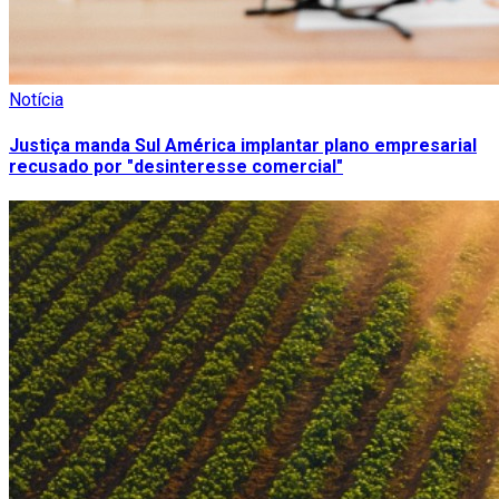
Notícia
Justiça manda Sul América implantar plano empresarial
recusado por "desinteresse comercial"