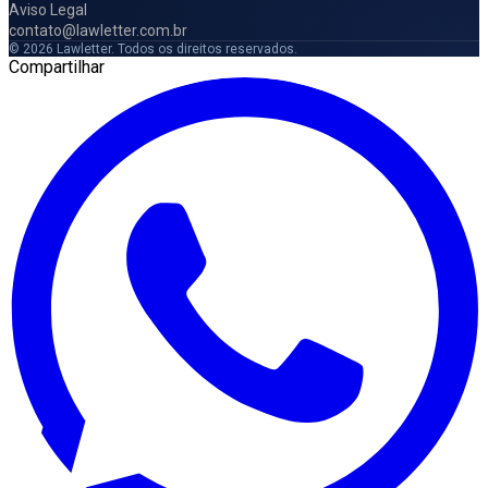
Aviso Legal
contato@lawletter.com.br
© 2026 Lawletter. Todos os direitos reservados.
Compartilhar