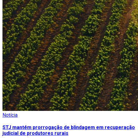
Notícia
STJ mantém prorrogação de blindagem em recuperação
judicial de produtores rurais