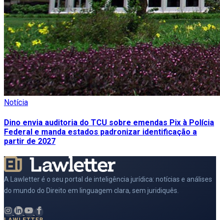
Notícia
Dino envia auditoria do TCU sobre emendas Pix à Polícia
Federal e manda estados padronizar identificação a
partir de 2027
A Lawletter é o seu portal de inteligência jurídica: notícias e análises
do mundo do Direito em linguagem clara, sem juridiquês.
LAWLETTER