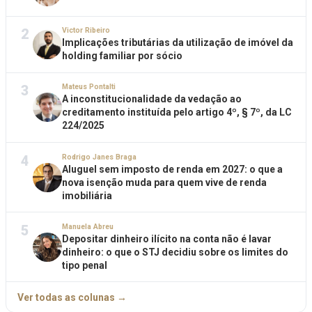
2
Victor Ribeiro
Implicações tributárias da utilização de imóvel da
holding familiar por sócio
3
Mateus Pontalti
A inconstitucionalidade da vedação ao
creditamento instituída pelo artigo 4º, § 7º, da LC
224/2025
4
Rodrigo Janes Braga
Aluguel sem imposto de renda em 2027: o que a
nova isenção muda para quem vive de renda
imobiliária
5
Manuela Abreu
Depositar dinheiro ilícito na conta não é lavar
dinheiro: o que o STJ decidiu sobre os limites do
tipo penal
Ver todas as colunas →