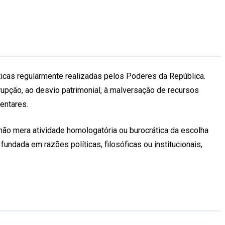
íticas regularmente realizadas pelos Poderes da República.
rrupção, ao desvio patrimonial, à malversação de recursos
entares.
 não mera atividade homologatória ou burocrática da escolha
e fundada em razões políticas, filosóficas ou institucionais,