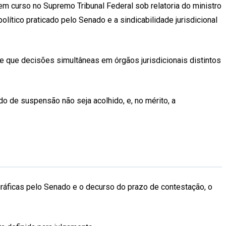
m curso no Supremo Tribunal Federal sob relatoria do ministro
lítico praticado pelo Senado e a sindicabilidade jurisdicional
e que decisões simultâneas em órgãos jurisdicionais distintos
o de suspensão não seja acolhido, e, no mérito, a
gráficas pelo Senado e o decurso do prazo de contestação, o