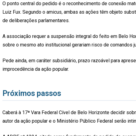
O ponto central do pedido é o reconhecimento de conexão mater
Luiz Fux. Segundo o amicus, ambas as ações têm objeto substanc
de deliberações parlamentares.
A associação requer a suspensão integral do feito em Belo Hor
sobre o mesmo ato institucional gerariam risco de comandos jud
Pede ainda, em caráter subsidiário, prazo razoável para apres
improcedência da ação popular.
Próximos passos
Caberá à 17ª Vara Federal Cível de Belo Horizonte decidir sob
autor da ação popular e o Ministério Público Federal serão int