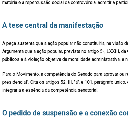
matéria e a repercussão social da controvérsia, admitir a parti
A tese central da manifestação
A peça sustenta que a ação popular não constituiria, na visão 
Argumenta que a ação popular, prevista no artigo 5º, LXXIII, d
públicos e à violação objetiva da moralidade administrativa, 
Para o Movimento, a competência do Senado para aprovar ou rej
presidencial". Cita os artigos 52, III, "a", e 101, parágrafo únic
integraria a essência da competência senatorial.
O pedido de suspensão e a conexão c