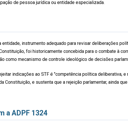
cipação de pessoa jurídica ou entidade especializada.
da entidade, instrumento adequado para revisar deliberações pol
a Constituição, foi historicamente concebida para o combate à co
e não como mecanismo de controle ideológico de decisões parlam
eitar indicações ao STF é "competência política deliberativa, e
o, da Constituição, e sustenta que a rejeição parlamentar, ainda qu
om a ADPF 1324