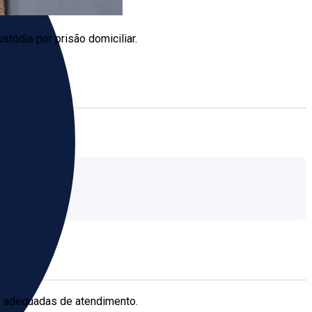
tódia por prisão domiciliar.
es adequadas de atendimento.