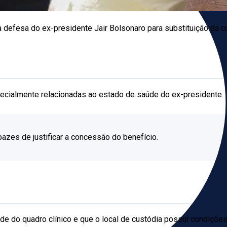
defesa do ex-presidente Jair Bolsonaro para substituição da cus
ecialmente relacionadas ao estado de saúde do ex-presidente.
zes de justificar a concessão do benefício.
de do quadro clínico e que o local de custódia possui condiçõ