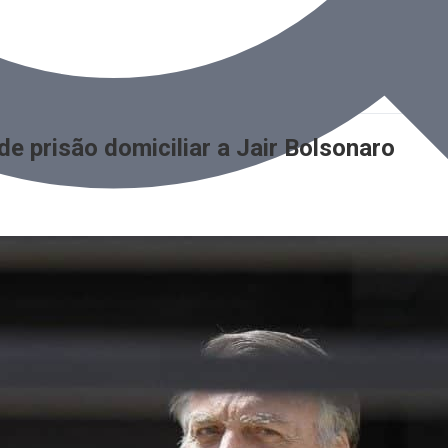
e prisão domiciliar a Jair Bolsonaro