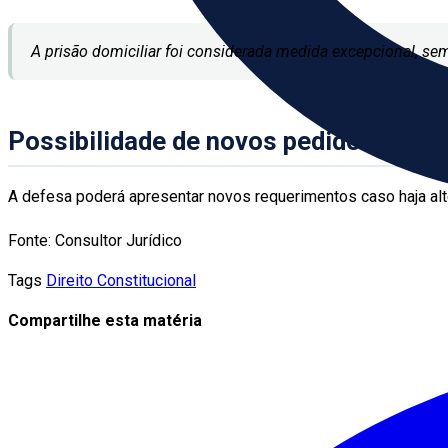
A prisão domiciliar foi considerada medida excepcional, se
Possibilidade de novos pedidos
A defesa poderá apresentar novos requerimentos caso haja al
Fonte: Consultor Jurídico
Tags
Direito Constitucional
Compartilhe esta matéria