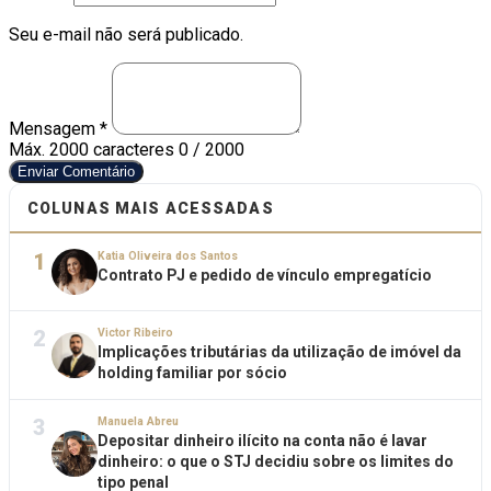
Seu e-mail não será publicado.
Mensagem *
Máx. 2000 caracteres
0 / 2000
Enviar Comentário
COLUNAS MAIS ACESSADAS
1
Katia Oliveira dos Santos
Contrato PJ e pedido de vínculo empregatício
2
Victor Ribeiro
Implicações tributárias da utilização de imóvel da
holding familiar por sócio
3
Manuela Abreu
Depositar dinheiro ilícito na conta não é lavar
dinheiro: o que o STJ decidiu sobre os limites do
tipo penal