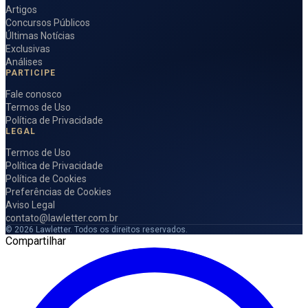
Artigos
Concursos Públicos
Últimas Notícias
Exclusivas
Análises
PARTICIPE
Fale conosco
Termos de Uso
Política de Privacidade
LEGAL
Termos de Uso
Política de Privacidade
Política de Cookies
Preferências de Cookies
Aviso Legal
contato@lawletter.com.br
© 2026 Lawletter. Todos os direitos reservados.
Compartilhar