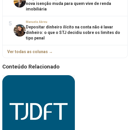
nova isenção muda para quem vive de renda
imobiliária
5
Manuela Abreu
Depositar dinheiro ilícito na conta não é lavar
dinheiro: o que o STJ decidiu sobre os limites do
tipo penal
Ver todas as colunas →
Conteúdo Relacionado