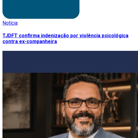
Notícia
TJDFT confirma indenização por violência psicológica
contra ex-companheira