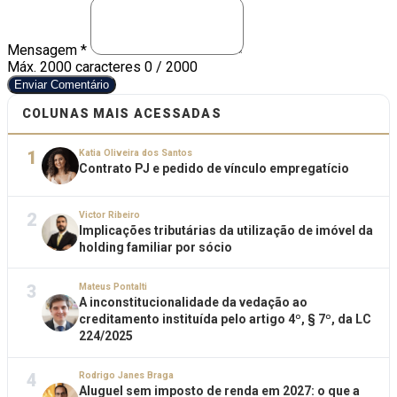
Mensagem *
Máx. 2000 caracteres
0 / 2000
Enviar Comentário
COLUNAS MAIS ACESSADAS
1
Katia Oliveira dos Santos
Contrato PJ e pedido de vínculo empregatício
2
Victor Ribeiro
Implicações tributárias da utilização de imóvel da
holding familiar por sócio
3
Mateus Pontalti
A inconstitucionalidade da vedação ao
creditamento instituída pelo artigo 4º, § 7º, da LC
224/2025
4
Rodrigo Janes Braga
Aluguel sem imposto de renda em 2027: o que a