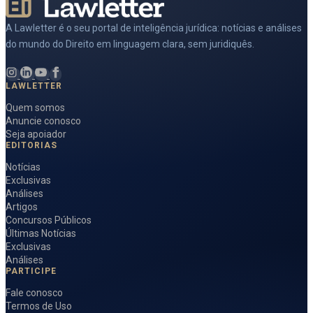
A Lawletter é o seu portal de inteligência jurídica: notícias e análises
do mundo do Direito em linguagem clara, sem juridiquês.
LAWLETTER
Quem somos
Anuncie conosco
Seja apoiador
EDITORIAS
Notícias
Exclusivas
Análises
Artigos
Concursos Públicos
Últimas Notícias
Exclusivas
Análises
PARTICIPE
Fale conosco
Termos de Uso