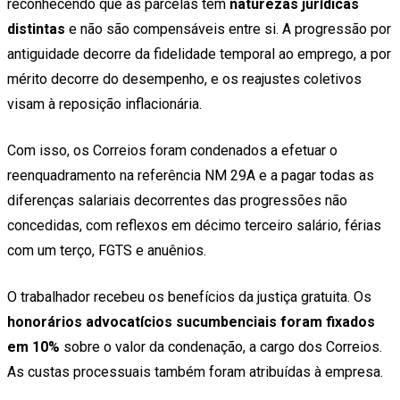
reconhecendo que as parcelas têm
naturezas jurídicas
distintas
e não são compensáveis entre si. A progressão por
antiguidade decorre da fidelidade temporal ao emprego, a por
mérito decorre do desempenho, e os reajustes coletivos
visam à reposição inflacionária.
Com isso, os Correios foram condenados a efetuar o
reenquadramento na referência NM 29A e a pagar todas as
diferenças salariais decorrentes das progressões não
concedidas, com reflexos em décimo terceiro salário, férias
com um terço, FGTS e anuênios.
O trabalhador recebeu os benefícios da justiça gratuita. Os
honorários advocatícios sucumbenciais foram fixados
em 10%
sobre o valor da condenação, a cargo dos Correios.
As custas processuais também foram atribuídas à empresa.