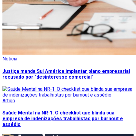
Notícia
Justiça manda Sul América implantar plano empresarial
recusado por "desinteresse comercial"
Artigo
Saúde Mental na NR-1: O checklist que blinda sua
empresa de indenizações trabalhistas por burnout e
assédio