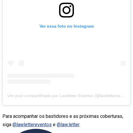
Ver essa foto no Instagram
Um post compartilhado por Lawletter Eventos (@lawlettereventos)
Para acompanhar os bastidores e as próximas coberturas,
siga
@lawlettereventos
e
@law.letter
.