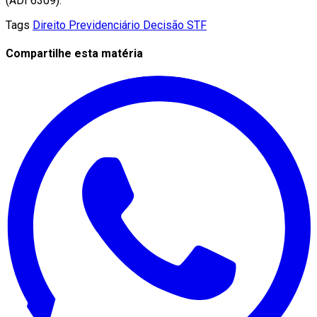
(ADI 6309).
Tags
Direito Previdenciário
Decisão STF
Compartilhe esta matéria