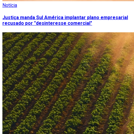
Notícia
Justiça manda Sul América implantar plano empresarial
recusado por "desinteresse comercial"