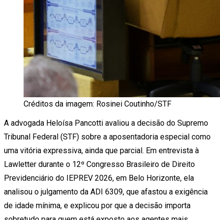
Créditos da imagem: Rosinei Coutinho/STF
A advogada Heloísa Pancotti avaliou a decisão do Supremo
Tribunal Federal (STF) sobre a aposentadoria especial como
uma vitória expressiva, ainda que parcial. Em entrevista à
Lawletter durante o 12º Congresso Brasileiro de Direito
Previdenciário do IEPREV 2026, em Belo Horizonte, ela
analisou o julgamento da ADI 6309, que afastou a exigência
de idade mínima, e explicou por que a decisão importa
sobretudo para quem está exposto aos agentes mais