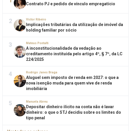
1
Contrato PJ e pedido de vínculo empregatício
2
Victor Ribeiro
Implicações tributárias da utilização de imóvel da
holding familiar por sócio
3
Mateus Pontalti
A inconstitucionalidade da vedação ao
creditamento instituída pelo artigo 4º, § 7º, da LC
224/2025
4
Rodrigo Janes Braga
Aluguel sem imposto de renda em 2027: o que a
nova isenção muda para quem vive de renda
imobiliária
5
Manuela Abreu
Depositar dinheiro ilícito na conta não é lavar
dinheiro: o que o STJ decidiu sobre os limites do
tipo penal