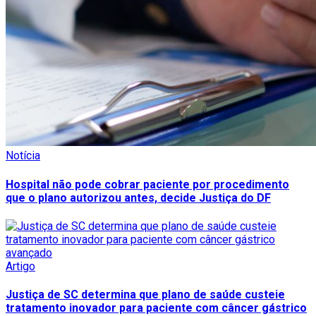
Notícia
Hospital não pode cobrar paciente por procedimento
que o plano autorizou antes, decide Justiça do DF
Artigo
Justiça de SC determina que plano de saúde custeie
tratamento inovador para paciente com câncer gástrico