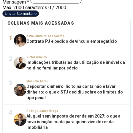
Mensagem *
Máx. 2000 caracteres
0 / 2000
Enviar Comentário
COLUNAS MAIS ACESSADAS
1
Katia Oliveira dos Santos
Contrato PJ e pedido de vínculo empregatício
2
Victor Ribeiro
Implicações tributárias da utilização de imóvel da
holding familiar por sócio
3
Manuela Abreu
Depositar dinheiro ilícito na conta não é lavar
dinheiro: o que o STJ decidiu sobre os limites do
tipo penal
4
Rodrigo Janes Braga
Aluguel sem imposto de renda em 2027: o que a
nova isenção muda para quem vive de renda
imobiliária