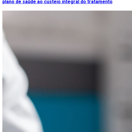
plano de saúde ao custeio integral do tratamento