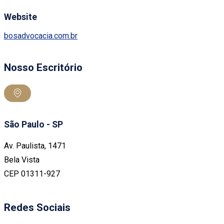
Website
bosadvocacia.com.br
Nosso Escritório
São Paulo - SP
Av. Paulista, 1471
Bela Vista
CEP 01311-927
Redes Sociais