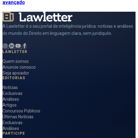
avançado
A Lawletter é o seu portal de inteligência jurídica: notícias e análises
do mundo do Direito em linguagem clara, sem juridiquês.
LAWLETTER
Quem somos
Anuncie conosco
Seja apoiador
EDITORIAS
Notícias
Exclusivas
Análises
Artigos
Concursos Públicos
Últimas Notícias
Exclusivas
Análises
PARTICIPE