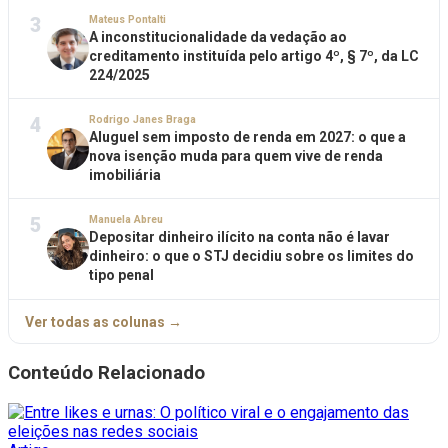
3
Mateus Pontalti
A inconstitucionalidade da vedação ao
creditamento instituída pelo artigo 4º, § 7º, da LC
224/2025
4
Rodrigo Janes Braga
Aluguel sem imposto de renda em 2027: o que a
nova isenção muda para quem vive de renda
imobiliária
5
Manuela Abreu
Depositar dinheiro ilícito na conta não é lavar
dinheiro: o que o STJ decidiu sobre os limites do
tipo penal
Ver todas as colunas →
Conteúdo Relacionado