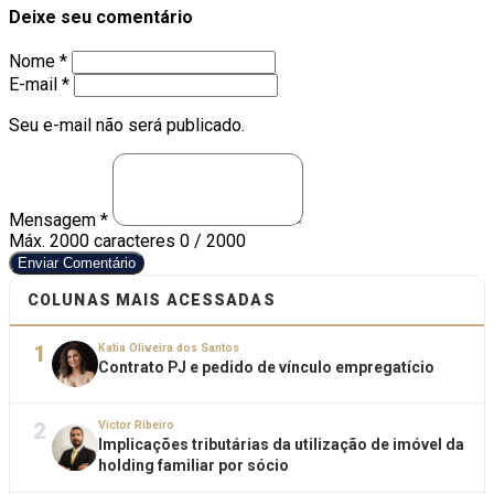
Deixe seu comentário
Nome *
E-mail *
Seu e-mail não será publicado.
Mensagem *
Máx. 2000 caracteres
0 / 2000
Enviar Comentário
COLUNAS MAIS ACESSADAS
1
Katia Oliveira dos Santos
Contrato PJ e pedido de vínculo empregatício
2
Victor Ribeiro
Implicações tributárias da utilização de imóvel da
holding familiar por sócio