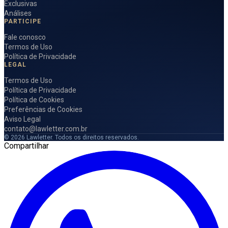
Exclusivas
Análises
PARTICIPE
Fale conosco
Termos de Uso
Política de Privacidade
LEGAL
Termos de Uso
Política de Privacidade
Política de Cookies
Preferências de Cookies
Aviso Legal
contato@lawletter.com.br
© 2026 Lawletter. Todos os direitos reservados.
Compartilhar