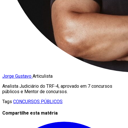
Jorge Gustavo
Articulista
Analista Judiciário do TRF-4, aprovado em 7 concursos
públicos e Mentor de concursos.
Tags
CONCURSOS PÚBLICOS
Compartilhe esta matéria