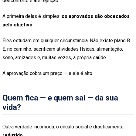
desconforto e até rejeição.
A primeira delas é simples:
os aprovados são obcecados
pelo objetivo
.
Eles estudam em qualquer circunstância. Não existe plano B.
E, no caminho, sacrificam atividades físicas, alimentação,
sono, amizades e, muitas vezes, a própria saúde.
A aprovação cobra um preço — e ele é alto.
Quem fica — e quem sai — da sua
vida?
Outra verdade incômoda: o círculo social é drasticamente
reduzido
.