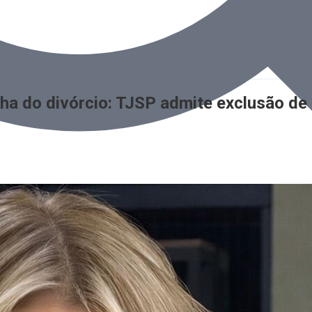
ha do divórcio: TJSP admite exclusão de 