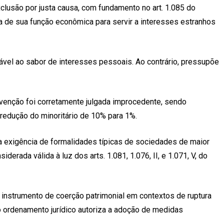
xclusão por justa causa, com fundamento no art. 1.085 do
ada de sua função econômica para servir a interesses estranhos
zável ao sabor de interesses pessoais. Ao contrário, pressupõe
convenção foi corretamente julgada improcedente, sendo
 redução do minoritário de 10% para 1%.
 a exigência de formalidades típicas de sociedades de maior
rada válida à luz dos arts. 1.081, 1.076, II, e 1.071, V, do
o instrumento de coerção patrimonial em contextos de ruptura
o ordenamento jurídico autoriza a adoção de medidas