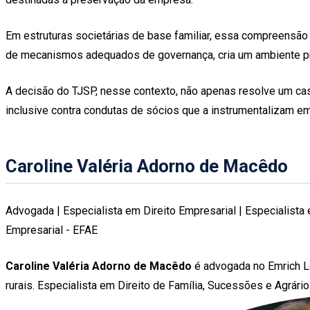
Em estruturas societárias de base familiar, essa compreensã
de mecanismos adequados de governança, cria um ambiente propí
A decisão do TJSP, nesse contexto, não apenas resolve um caso
inclusive contra condutas de sócios que a instrumentalizam e
Caroline Valéria Adorno de Macêdo
Advogada | Especialista em Direito Empresarial | Especialist
Empresarial - EFAE
Caroline Valéria Adorno de Macêdo
é advogada no Emrich Le
rurais. Especialista em Direito de Família, Sucessões e Agrário