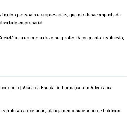
e vínculos pessoais e empresariais, quando desacompanhada
tividade empresarial.
cietário: a empresa deve ser protegida enquanto instituição,
Agronegócio | Aluna da Escola de Formação em Advocacia
struturas societárias, planejamento sucessório e holdings