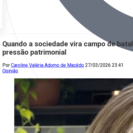
Quando a sociedade vira campo de batal
pressão patrimonial
Por
Caroline Valéria Adorno de Macêdo
27/03/2026 23:41
Opinião