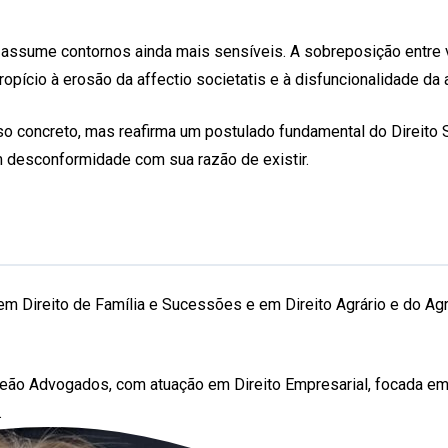
o assume contornos ainda mais sensíveis. A sobreposição entr
cio à erosão da affectio societatis e à disfuncionalidade da a
 concreto, mas reafirma um postulado fundamental do Direito So
m desconformidade com sua razão de existir.
a em Direito de Família e Sucessões e em Direito Agrário e do 
ão Advogados, com atuação em Direito Empresarial, focada em e
.