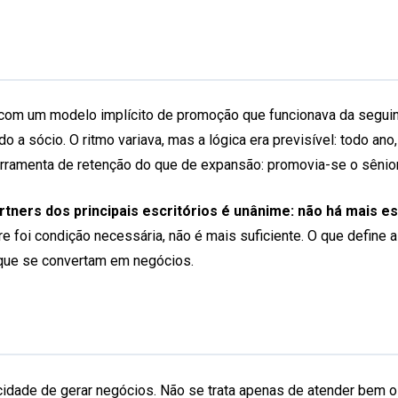
 com um modelo implícito de promoção que funcionava da seguin
sócio. O ritmo variava, mas a lógica era previsível: todo ano, o
erramenta de retenção do que de expansão: promovia-se o sênior
ners dos principais escritórios é unânime: não há mais es
re foi condição necessária, não é mais suficiente. O que define
s que se convertam em negócios.
cidade de gerar negócios. Não se trata apenas de atender bem o c