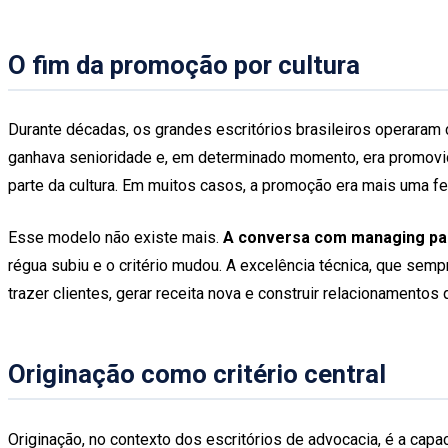
O fim da promoção por cultura
Durante décadas, os grandes escritórios brasileiros operaram
ganhava senioridade e, em determinado momento, era promovido a 
parte da cultura. Em muitos casos, a promoção era mais uma f
Esse modelo não existe mais.
A conversa com managing part
régua subiu e o critério mudou. A excelência técnica, que semp
trazer clientes, gerar receita nova e construir relacionamento
Originação como critério central
Originação, no contexto dos escritórios de advocacia, é a capa