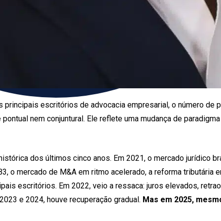
 principais escritórios de advocacia empresarial, o número de
é pontual nem conjuntural. Ele reflete uma mudança de paradigm
 histórica dos últimos cinco anos. Em 2021, o mercado jurídico 
3, o mercado de M&A em ritmo acelerado, a reforma tributária 
ais escritórios. Em 2022, veio a ressaca: juros elevados, retra
2023 e 2024, houve recuperação gradual.
Mas em 2025, mesmo 