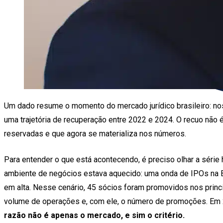
Um dado resume o momento do mercado jurídico brasileiro: nos
uma trajetória de recuperação entre 2022 e 2024. O recuo não 
reservadas e que agora se materializa nos números.
Para entender o que está acontecendo, é preciso olhar a série
ambiente de negócios estava aquecido: uma onda de IPOs na B
em alta. Nesse cenário, 45 sócios foram promovidos nos princip
volume de operações e, com ele, o número de promoções. Em 
razão não é apenas o mercado, e sim o critério.