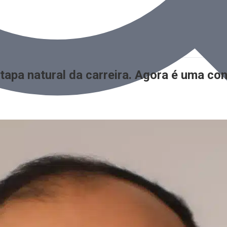
tapa natural da carreira. Agora é uma co