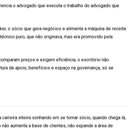
erencia o advogado que executa o trabalho do advogado que
ker, o sócio que gera negócios e alimenta a máquina de receita
 técnico puro, que não originava, mas era promovido pela
mparam preços e exigem eficiência, o escritório não
utura de apoio, benefícios e espaço na governança, só se
arreira inteira sonhando em se tornar sócio, quando chega lá,
o não aumenta a base de clientes, não expande a área de