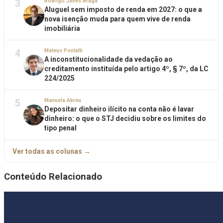
3
Rodrigo Janes Braga
Aluguel sem imposto de renda em 2027: o que a
nova isenção muda para quem vive de renda
imobiliária
4
Mateus Pontalti
A inconstitucionalidade da vedação ao
creditamento instituída pelo artigo 4º, § 7º, da LC
224/2025
5
Manuela Abreu
Depositar dinheiro ilícito na conta não é lavar
dinheiro: o que o STJ decidiu sobre os limites do
tipo penal
Ver todas as colunas →
Conteúdo Relacionado