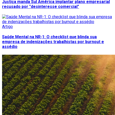
Justiça manda Sul América implantar plano empresarial
recusado por "desinteresse comercial"
Artigo
Saúde Mental na NR-1: O checklist que blinda sua
empresa de indenizações trabalhistas por burnout e
assédio