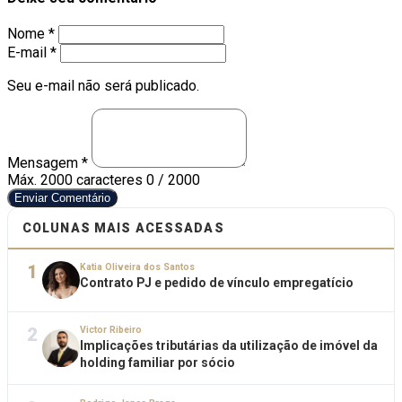
Nome *
E-mail *
Seu e-mail não será publicado.
Mensagem *
Máx. 2000 caracteres
0 / 2000
Enviar Comentário
COLUNAS MAIS ACESSADAS
1
Katia Oliveira dos Santos
Contrato PJ e pedido de vínculo empregatício
2
Victor Ribeiro
Implicações tributárias da utilização de imóvel da
holding familiar por sócio