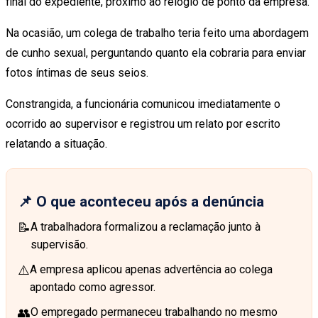
final do expediente, próximo ao relógio de ponto da empresa.
Na ocasião, um colega de trabalho teria feito uma abordagem
de cunho sexual, perguntando quanto ela cobraria para enviar
fotos íntimas de seus seios.
Constrangida, a funcionária comunicou imediatamente o
ocorrido ao supervisor e registrou um relato por escrito
relatando a situação.
📌 O que aconteceu após a denúncia
📝
A trabalhadora formalizou a reclamação junto à
supervisão.
⚠️
A empresa aplicou apenas advertência ao colega
apontado como agressor.
👥
O empregado permaneceu trabalhando no mesmo