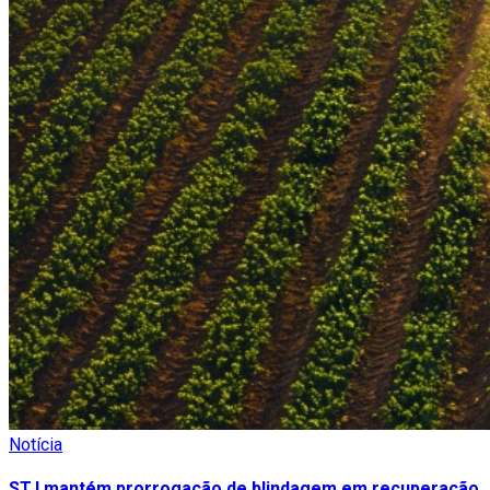
Notícia
STJ mantém prorrogação de blindagem em recuperação