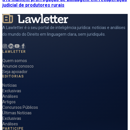
judicial de produtores rurais
A Lawletter é o seu portal de inteligência jurídica: notícias e análises
do mundo do Direito em linguagem clara, sem juridiquês.
LAWLETTER
Quem somos
Anuncie conosco
Seja apoiador
EDITORIAS
Notícias
Exclusivas
Análises
Artigos
Concursos Públicos
Últimas Notícias
Exclusivas
Análises
PARTICIPE