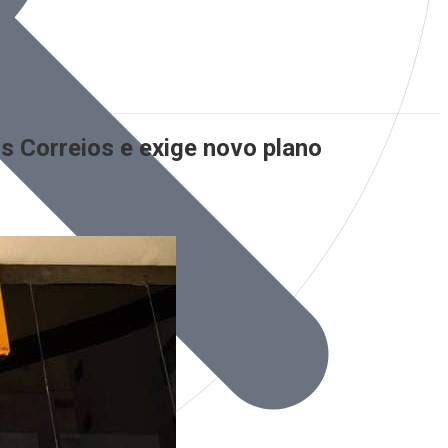
s Correios e exige novo plano