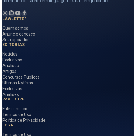
do mundo do Direito em linguagem clara, sem juridiquês.
LAWLETTER
Quem somos
Anuncie conosco
Seja apoiador
EDITORIAS
Notícias
Exclusivas
Análises
Artigos
Concursos Públicos
Últimas Notícias
Exclusivas
Análises
PARTICIPE
Fale conosco
Termos de Uso
Política de Privacidade
LEGAL
Termos de Uso