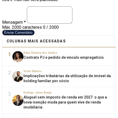
Mensagem *
Máx. 2000 caracteres
0 / 2000
Enviar Comentário
COLUNAS MAIS ACESSADAS
1
Katia Oliveira dos Santos
Contrato PJ e pedido de vínculo empregatício
2
Victor Ribeiro
Implicações tributárias da utilização de imóvel da
holding familiar por sócio
3
Rodrigo Janes Braga
Aluguel sem imposto de renda em 2027: o que a
nova isenção muda para quem vive de renda
imobiliária