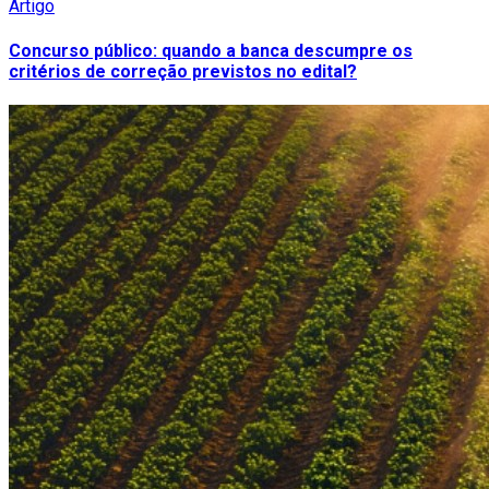
Artigo
Concurso público: quando a banca descumpre os
critérios de correção previstos no edital?