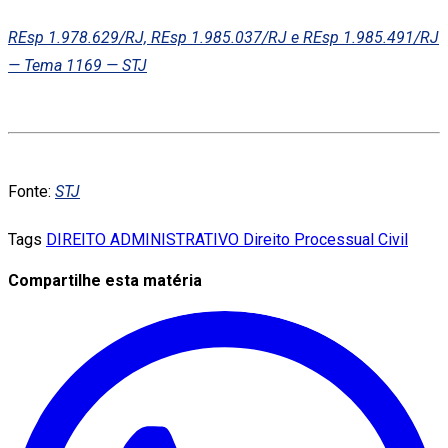
REsp 1.978.629/RJ, REsp 1.985.037/RJ e REsp 1.985.491/RJ
— Tema 1169 — STJ
Fonte:
STJ
Tags
DIREITO ADMINISTRATIVO
Direito Processual Civil
Compartilhe esta matéria