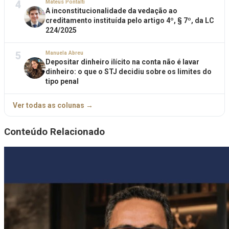
4
Mateus Pontalti
A inconstitucionalidade da vedação ao
creditamento instituída pelo artigo 4º, § 7º, da LC
224/2025
5
Manuela Abreu
Depositar dinheiro ilícito na conta não é lavar
dinheiro: o que o STJ decidiu sobre os limites do
tipo penal
Ver todas as colunas →
Conteúdo Relacionado