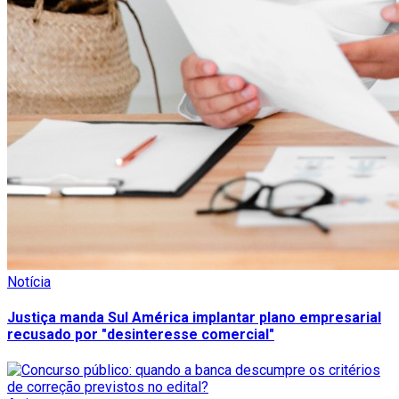
Notícia
Justiça manda Sul América implantar plano empresarial
recusado por "desinteresse comercial"