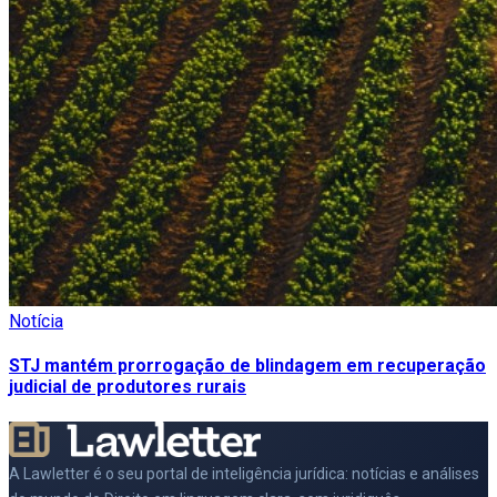
Notícia
STJ mantém prorrogação de blindagem em recuperação
judicial de produtores rurais
A Lawletter é o seu portal de inteligência jurídica: notícias e análises