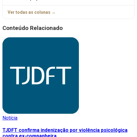
Ver todas as colunas →
Conteúdo Relacionado
Notícia
TJDFT confirma indenização por violência psicológica
contra ex-companheira