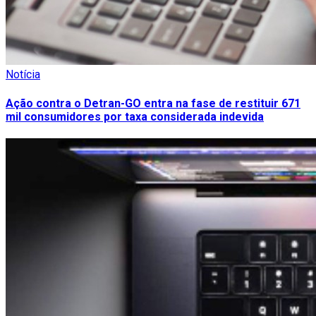
Notícia
Ação contra o Detran-GO entra na fase de restituir 671
mil consumidores por taxa considerada indevida