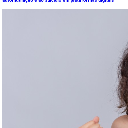
automutilação e ao suicídio em plataformas digitais