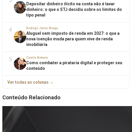
3
Depositar dinheiro ilícito na conta não é lavar
dinheiro: o que o STJ decidiu sobre os limites do
tipo penal
4
Rodrigo Janes Braga
Aluguel sem imposto de renda em 2027: o que a
nova isenção muda para quem vive de renda
imobiliária
5
Camila Betanin
Como combater a pirataria digital e proteger seu
conteúdo
Ver todas as colunas →
Conteúdo Relacionado