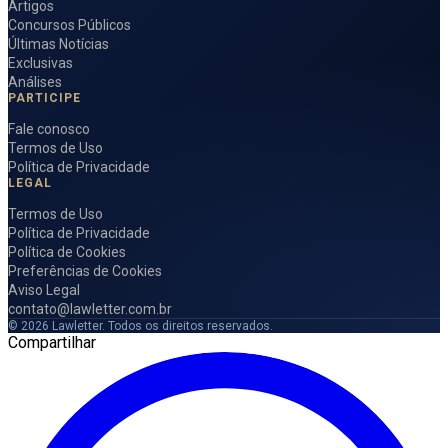
Artigos
Concursos Públicos
Últimas Notícias
Exclusivas
Análises
PARTICIPE
Fale conosco
Termos de Uso
Política de Privacidade
LEGAL
Termos de Uso
Política de Privacidade
Política de Cookies
Preferências de Cookies
Aviso Legal
contato@lawletter.com.br
© 2026 Lawletter. Todos os direitos reservados.
Compartilhar