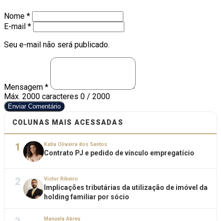
Nome *
E-mail *
Seu e-mail não será publicado.
Mensagem *
Máx. 2000 caracteres
0 / 2000
Enviar Comentário
COLUNAS MAIS ACESSADAS
1
Katia Oliveira dos Santos
Contrato PJ e pedido de vínculo empregatício
2
Victor Ribeiro
Implicações tributárias da utilização de imóvel da
holding familiar por sócio
Manuela Abreu