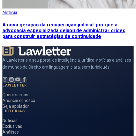
Notícia
A nova geração da recuperação judicial: por que a
advocacia especializada deixou de administrar crises
para construir estratégias de continuidade
A Lawletter é o seu portal de inteligência jurídica: notícias e análises
do mundo do Direito em linguagem clara, sem juridiquês.
LAWLETTER
Quem somos
Anuncie conosco
Seja apoiador
EDITORIAS
Notícias
Exclusivas
Análises