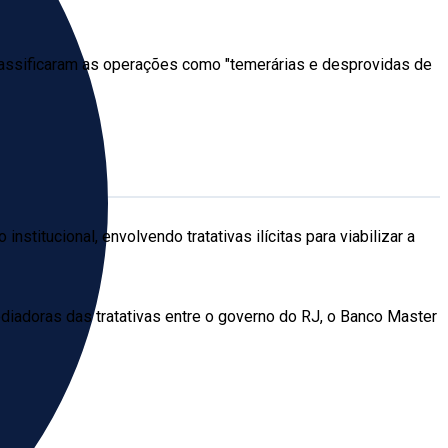
lassificaram as operações como "temerárias e desprovidas de
nstitucional, envolvendo tratativas ilícitas para viabilizar a
iadoras das tratativas entre o governo do RJ, o Banco Master