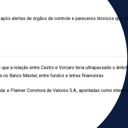
após alertas de órgãos de controle e pareceres técnicos que c
que a relação entre Castro e Vorcaro teria ultrapassado o âmbito i
no Banco Master, entre fundos e letras financeiras.
 e Planner Corretora de Valores S.A., apontadas como intermed