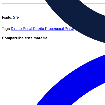
Fonte:
STF
Tags
Direito Penal
Direito Processual Penal
Compartilhe esta matéria