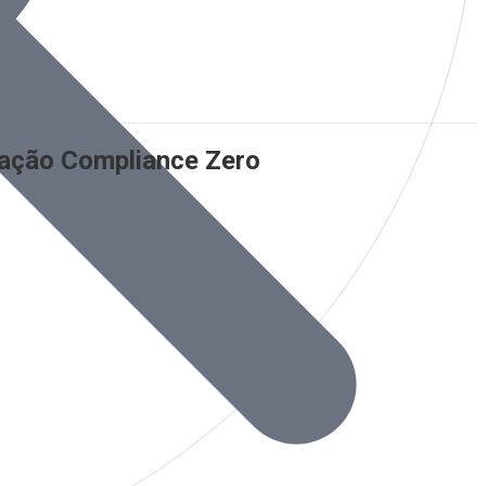
ração Compliance Zero