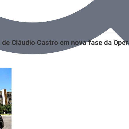
a de Cláudio Castro em nova fase da Ope