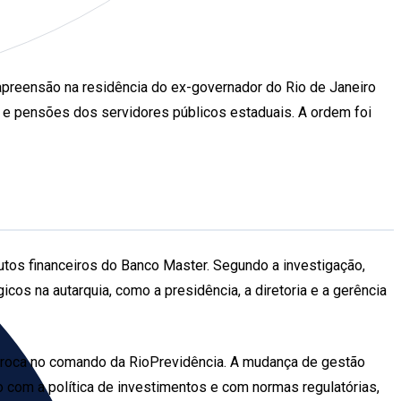
 apreensão na residência do ex-governador do Rio de Janeiro
s e pensões dos servidores públicos estaduais. A ordem foi
tos financeiros do Banco Master. Segundo a investigação,
icos na autarquia, como a presidência, a diretoria e a gerência
 troca no comando da RioPrevidência. A mudança de gestão
 com a política de investimentos e com normas regulatórias,