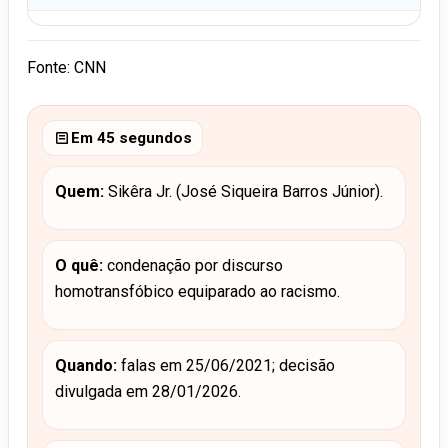
Fonte: CNN
Em 45 segundos
Quem:
Sikêra Jr. (José Siqueira Barros Júnior).
O quê:
condenação por discurso
homotransfóbico equiparado ao racismo.
Quando:
falas em 25/06/2021; decisão
divulgada em 28/01/2026.