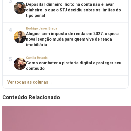
3
Depositar dinheiro ilícito na conta não é lavar
dinheiro: o que o STJ decidiu sobre os limites do
tipo penal
4
Rodrigo Janes Braga
Aluguel sem imposto de renda em 2027: o que a
nova isenção muda para quem vive de renda
imobiliária
5
Camila Betanin
Como combater a pirataria digital e proteger seu
conteúdo
Ver todas as colunas →
Conteúdo Relacionado