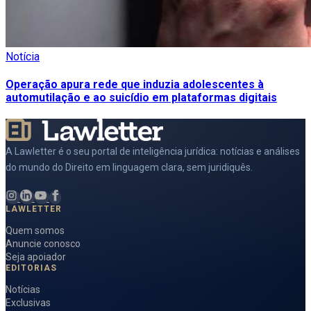
Notícia
Operação apura rede que induzia adolescentes à
automutilação e ao suicídio em plataformas digitais
A Lawletter é o seu portal de inteligência jurídica: notícias e análises
do mundo do Direito em linguagem clara, sem juridiquês.
LAWLETTER
Quem somos
Anuncie conosco
Seja apoiador
EDITORIAS
Notícias
Exclusivas