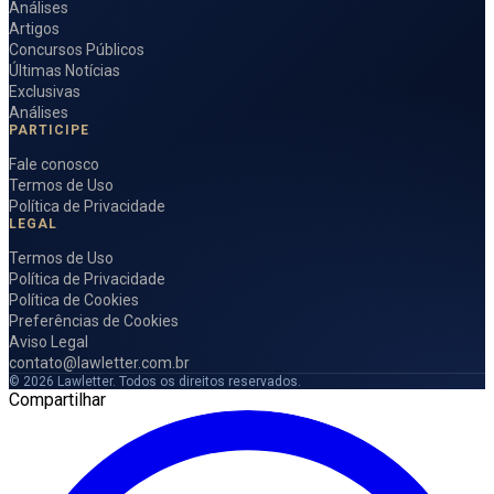
Análises
Artigos
Concursos Públicos
Últimas Notícias
Exclusivas
Análises
PARTICIPE
Fale conosco
Termos de Uso
Política de Privacidade
LEGAL
Termos de Uso
Política de Privacidade
Política de Cookies
Preferências de Cookies
Aviso Legal
contato@lawletter.com.br
© 2026 Lawletter. Todos os direitos reservados.
Compartilhar