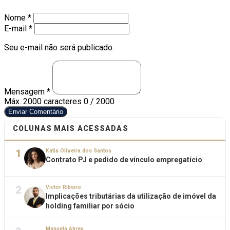
Nome *
E-mail *
Seu e-mail não será publicado.
Mensagem *
Máx. 2000 caracteres
0 / 2000
Enviar Comentário
COLUNAS MAIS ACESSADAS
1
Katia Oliveira dos Santos
Contrato PJ e pedido de vínculo empregatício
2
Victor Ribeiro
Implicações tributárias da utilização de imóvel da
holding familiar por sócio
Manuela Abreu