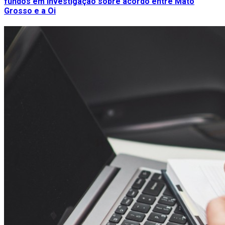
fundos em investigação sobre acordo entre Mato
Grosso e a Oi