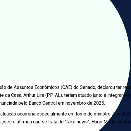
são de Assuntos Econômicos (CAE) do Senado, declarou ter rec
da Casa, Arthur Lira (PP-AL), teriam atuado junto a integrantes 
a anunciada pelo Banco Central em novembro de 2025.
tuação ocorreria especialmente em torno do ministro Jhonatan d
ações e afirmou que se trata de “fake news”; Hugo Motta, confo