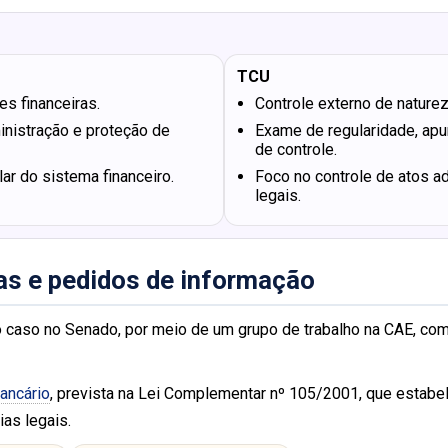
TCU
es financeiras.
Controle externo de naturez
inistração e proteção de
Exame de regularidade, ap
de controle.
ar do sistema financeiro.
Foco no controle de atos a
legais.
ias e pedidos de informação
do caso no Senado, por meio de um grupo de trabalho na CAE, com
bancário
, prevista na Lei Complementar nº 105/2001, que estab
as legais.