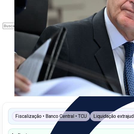
Fiscalização • Banco Central • TCU
Liquidação extraju