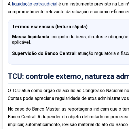
A
liquidação extrajudicial
é um instrumento previsto na Lei nº
comprometimento relevante da situação econômico-financeira
Termos essenciais (leitura rápida)
Massa liquidanda:
conjunto de bens, direitos e obrigaçõe
aplicável.
Supervisão do Banco Central:
atuação regulatória e fisc
TCU: controle externo, natureza admi
O TCU atua como órgão de auxílio ao Congresso Nacional no 
Contas pode apreciar a regularidade de atos administrativo
No caso do Banco Master, as reportagens indicam que o tem
Banco Central. A depender do objeto delimitado no processo
implicar, automaticamente, revisão material do ato do Banco