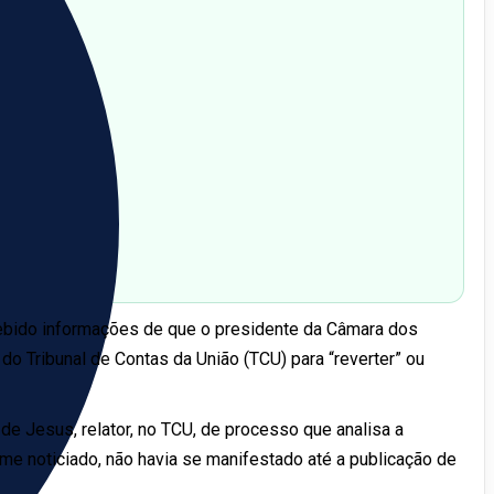
ebido informações de que o presidente da Câmara dos
do Tribunal de Contas da União (TCU) para “reverter” ou
e Jesus, relator, no TCU, de processo que analisa a
rme noticiado, não havia se manifestado até a publicação de