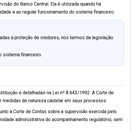
visão do Banco Central. Ela é utilizada quando há
dade e ao regular funcionamento do sistema financeiro.
tadas à proteção de credores, nos termos da legislação
o sistema financeiro.
tituição e detalhadas na Lei nº 8.443/1992. A Corte de
tar medidas de natureza cautelar em seus processos.
nto à Corte de Contas sobre a supervisão exercida pelo
tunidade administrativa do acompanhamento regulatório, sem