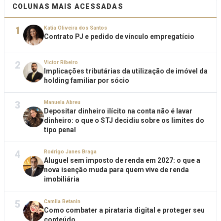
COLUNAS MAIS ACESSADAS
1
Katia Oliveira dos Santos
Contrato PJ e pedido de vínculo empregatício
2
Victor Ribeiro
Implicações tributárias da utilização de imóvel da
holding familiar por sócio
3
Manuela Abreu
Depositar dinheiro ilícito na conta não é lavar
dinheiro: o que o STJ decidiu sobre os limites do
tipo penal
4
Rodrigo Janes Braga
Aluguel sem imposto de renda em 2027: o que a
nova isenção muda para quem vive de renda
imobiliária
5
Camila Betanin
Como combater a pirataria digital e proteger seu
conteúdo