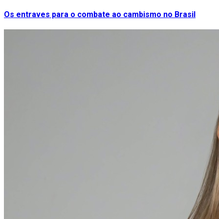
Os entraves para o combate ao cambismo no Brasil