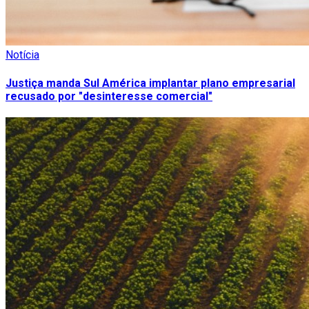
Notícia
Justiça manda Sul América implantar plano empresarial
recusado por "desinteresse comercial"