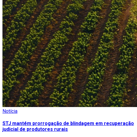
Notícia
STJ mantém prorrogação de blindagem em recuperação
judicial de produtores rurais