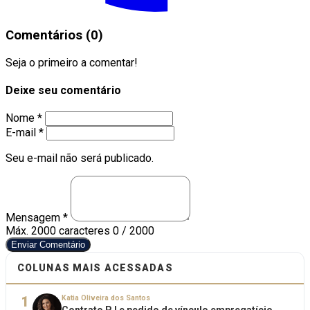
Comentários (0)
Seja o primeiro a comentar!
Deixe seu comentário
Nome *
E-mail *
Seu e-mail não será publicado.
Mensagem *
Máx. 2000 caracteres
0 / 2000
Enviar Comentário
COLUNAS MAIS ACESSADAS
1
Katia Oliveira dos Santos