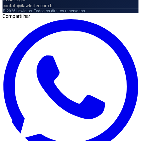
contato@lawletter.com.br
© 2026 Lawletter. Todos os direitos reservados.
Compartilhar