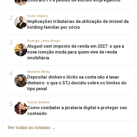
Contrato PJ e pedido de vínculo empregatício
2
Victor Ribeiro
Implicações tributárias da utilização de imóvel da
holding familiar por sócio
3
Rodrigo Janes Braga
Aluguel sem imposto de renda em 2027: o que a
nova isenção muda para quem vive de renda
imobiliária
4
Manuela Abreu
Depositar dinheiro ilícito na conta não é lavar
dinheiro: o que o STJ decidiu sobre os limites do
tipo penal
5
Camila Betanin
Como combater a pirataria digital e proteger seu
conteúdo
Ver todas as colunas →