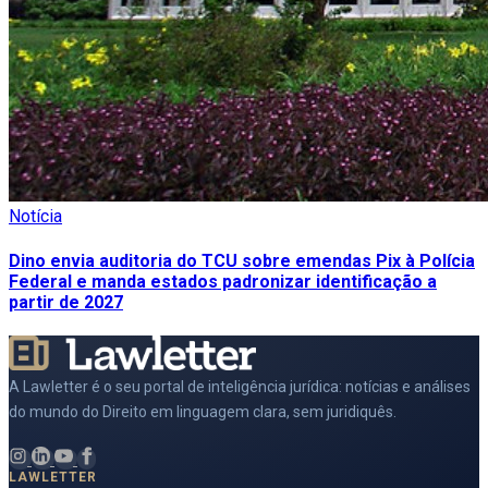
Notícia
Dino envia auditoria do TCU sobre emendas Pix à Polícia
Federal e manda estados padronizar identificação a
partir de 2027
A Lawletter é o seu portal de inteligência jurídica: notícias e análises
do mundo do Direito em linguagem clara, sem juridiquês.
LAWLETTER