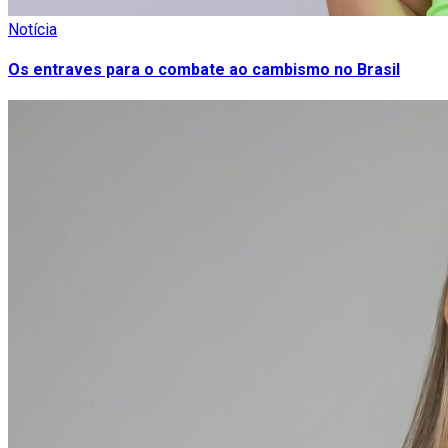
Notícia
Os entraves para o combate ao cambismo no Brasil