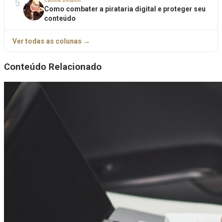
5
Camila Betanin
Como combater a pirataria digital e proteger seu
conteúdo
Ver todas as colunas →
Conteúdo Relacionado