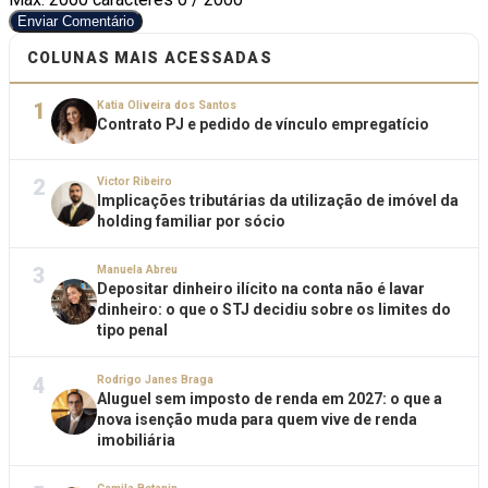
Enviar Comentário
COLUNAS MAIS ACESSADAS
1
Katia Oliveira dos Santos
Contrato PJ e pedido de vínculo empregatício
2
Victor Ribeiro
Implicações tributárias da utilização de imóvel da
holding familiar por sócio
3
Manuela Abreu
Depositar dinheiro ilícito na conta não é lavar
dinheiro: o que o STJ decidiu sobre os limites do
tipo penal
4
Rodrigo Janes Braga
Aluguel sem imposto de renda em 2027: o que a
nova isenção muda para quem vive de renda
imobiliária