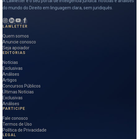
A Lawletter é o seu portal de inteligência jurídica: notícias e análises
do mundo do Direito em linguagem clara, sem juridiquês.
LAWLETTER
Quem somos
Anuncie conosco
Seja apoiador
EDITORIAS
Notícias
Exclusivas
Análises
Artigos
Concursos Públicos
Últimas Notícias
Exclusivas
Análises
PARTICIPE
Fale conosco
Termos de Uso
Política de Privacidade
LEGAL