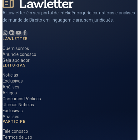
A Lawletter é o seu portal de inteligência jurídica: notícias e análises
do mundo do Direito em linguagem clara, sem juridiquês.
LAWLETTER
Quem somos
Anuncie conosco
Seja apoiador
EDITORIAS
Notícias
Exclusivas
Análises
Artigos
Concursos Públicos
Últimas Notícias
Exclusivas
Análises
PARTICIPE
Fale conosco
Termos de Uso