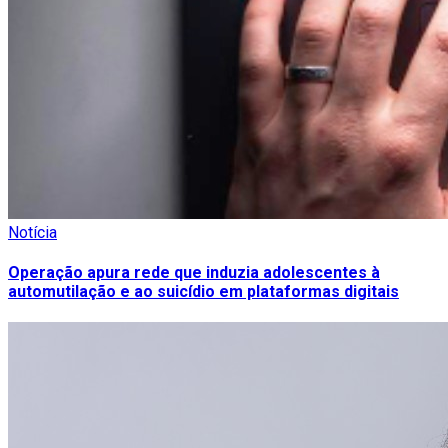
Notícia
Operação apura rede que induzia adolescentes à
automutilação e ao suicídio em plataformas digitais