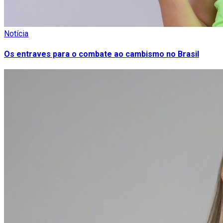
Notícia
Os entraves para o combate ao cambismo no Brasil