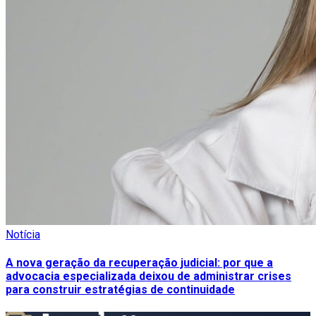
Notícia
A nova geração da recuperação judicial: por que a
advocacia especializada deixou de administrar crises
para construir estratégias de continuidade