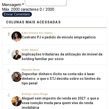
Mensagem *
Máx. 2000 caracteres
0 / 2000
Enviar Comentário
COLUNAS MAIS ACESSADAS
1
Katia Oliveira dos Santos
Contrato PJ e pedido de vínculo empregatício
2
Victor Ribeiro
Implicações tributárias da utilização de imóvel da
holding familiar por sócio
3
Manuela Abreu
Depositar dinheiro ilícito na conta não é lavar
dinheiro: o que o STJ decidiu sobre os limites do
tipo penal
4
Rodrigo Janes Braga
Aluguel sem imposto de renda em 2027: o que a
nova isenção muda para quem vive de renda
imobiliária