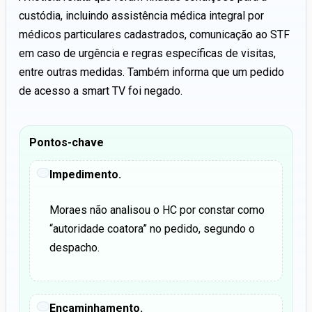
custódia, incluindo assistência médica integral por
médicos particulares cadastrados, comunicação ao STF
em caso de urgência e regras específicas de visitas,
entre outras medidas. Também informa que um pedido
de acesso a smart TV foi negado.
Pontos-chave
Impedimento.
Moraes não analisou o HC por constar como
“autoridade coatora” no pedido, segundo o
despacho.
Encaminhamento.